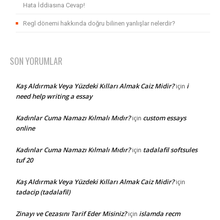
Hata İddiasına Cevap!
Regl dönemi hakkında doğru bilinen yanlışlar nelerdir?
SON YORUMLAR
Kaş Aldırmak Veya Yüzdeki Kılları Almak Caiz Midir?
i
için
need help writing a essay
Kadınlar Cuma Namazı Kılmalı Mıdır?
custom essays
için
online
Kadınlar Cuma Namazı Kılmalı Mıdır?
tadalafil softsules
için
tuf 20
Kaş Aldırmak Veya Yüzdeki Kılları Almak Caiz Midir?
için
tadacip (tadalafil)
Zinayı ve Cezasını Tarif Eder Misiniz?
islamda recm
için