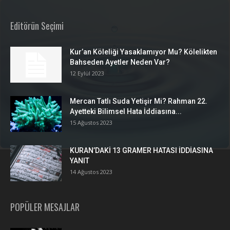
Editörün Seçimi
Kur’an Köleliği Yasaklamıyor Mu? Kölelikten
Bahseden Ayetler Neden Var?
12 Eylül 2023
Mercan Tatlı Suda Yetişir Mi? Rahman 22.
Ayetteki Bilimsel Hata İddiasına...
15 Ağustos 2023
KURAN’DAKİ 13 GRAMER HATASI İDDİASINA
YANIT
14 Ağustos 2023
POPÜLER MESAJLAR