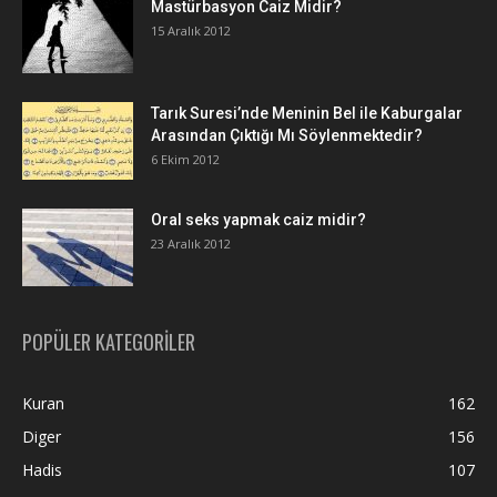
Mastürbasyon Caiz Midir?
15 Aralık 2012
Tarık Suresi’nde Meninin Bel ile Kaburgalar
Arasından Çıktığı Mı Söylenmektedir?
6 Ekim 2012
Oral seks yapmak caiz midir?
23 Aralık 2012
POPÜLER KATEGORİLER
Kuran
162
Diger
156
Hadis
107