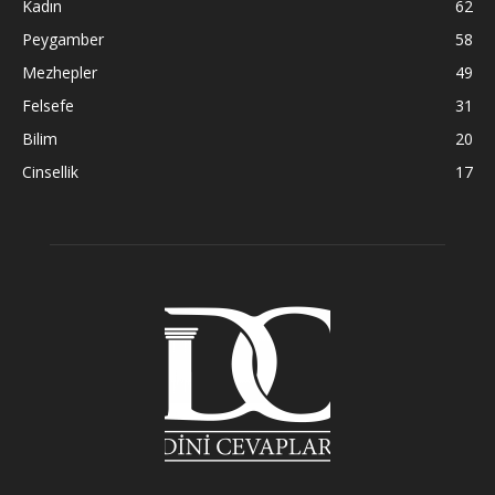
Kadın
62
Peygamber
58
Mezhepler
49
Felsefe
31
Bilim
20
Cinsellik
17