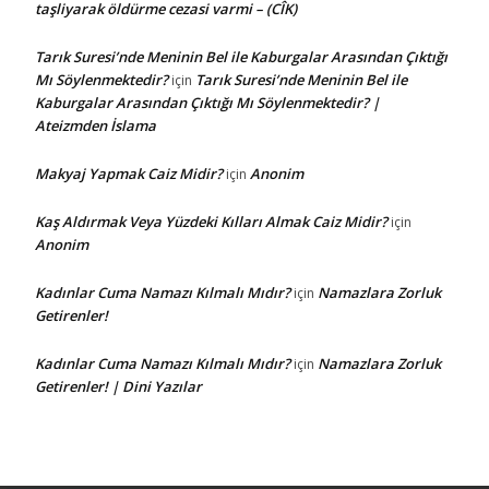
taşliyarak öldürme cezasi varmi – (CÎK)
Tarık Suresi’nde Meninin Bel ile Kaburgalar Arasından Çıktığı
Mı Söylenmektedir?
Tarık Suresi’nde Meninin Bel ile
için
Kaburgalar Arasından Çıktığı Mı Söylenmektedir? |
Ateizmden İslama
Makyaj Yapmak Caiz Midir?
Anonim
için
Kaş Aldırmak Veya Yüzdeki Kılları Almak Caiz Midir?
için
Anonim
Kadınlar Cuma Namazı Kılmalı Mıdır?
Namazlara Zorluk
için
Getirenler!
Kadınlar Cuma Namazı Kılmalı Mıdır?
Namazlara Zorluk
için
Getirenler! | Dini Yazılar