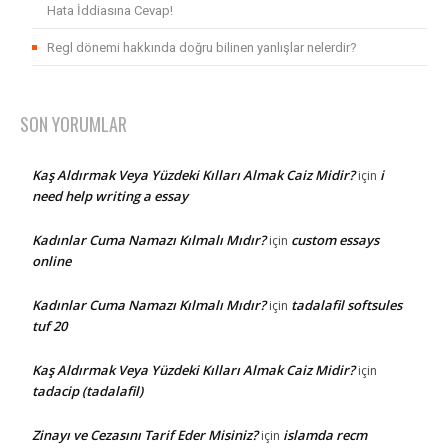
Hata İddiasına Cevap!
Regl dönemi hakkında doğru bilinen yanlışlar nelerdir?
SON YORUMLAR
Kaş Aldırmak Veya Yüzdeki Kılları Almak Caiz Midir?
i
için
need help writing a essay
Kadınlar Cuma Namazı Kılmalı Mıdır?
custom essays
için
online
Kadınlar Cuma Namazı Kılmalı Mıdır?
tadalafil softsules
için
tuf 20
Kaş Aldırmak Veya Yüzdeki Kılları Almak Caiz Midir?
için
tadacip (tadalafil)
Zinayı ve Cezasını Tarif Eder Misiniz?
islamda recm
için