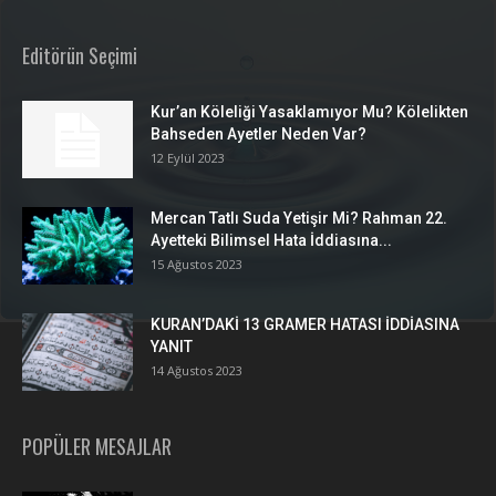
Editörün Seçimi
Kur’an Köleliği Yasaklamıyor Mu? Kölelikten
Bahseden Ayetler Neden Var?
12 Eylül 2023
Mercan Tatlı Suda Yetişir Mi? Rahman 22.
Ayetteki Bilimsel Hata İddiasına...
15 Ağustos 2023
KURAN’DAKİ 13 GRAMER HATASI İDDİASINA
YANIT
14 Ağustos 2023
POPÜLER MESAJLAR