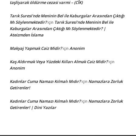
taşliyarak öldürme cezasi varmi – (CÎK)
Tarık Suresi’nde Meninin Bel ile Kaburgalar Arasından Çıktığı
Mı Söylenmektedir?
Tarık Suresi’nde Meninin Bel ile
için
Kaburgalar Arasından Çıktığı Mı Söylenmektedir? |
Ateizmden İslama
Makyaj Yapmak Caiz Midir?
Anonim
için
Kaş Aldırmak Veya Yüzdeki Kılları Almak Caiz Midir?
için
Anonim
Kadınlar Cuma Namazı Kılmalı Mıdır?
Namazlara Zorluk
için
Getirenler!
Kadınlar Cuma Namazı Kılmalı Mıdır?
Namazlara Zorluk
için
Getirenler! | Dini Yazılar