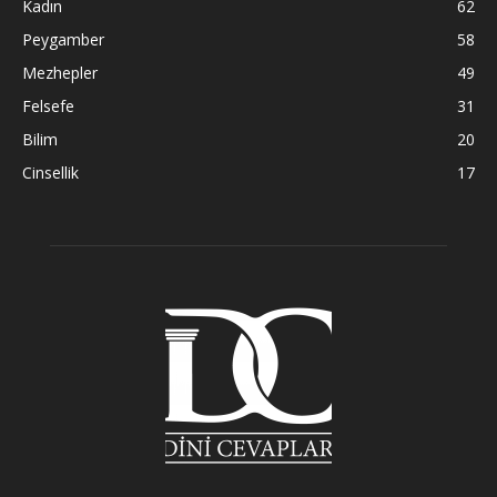
Kadın
62
Peygamber
58
Mezhepler
49
Felsefe
31
Bilim
20
Cinsellik
17