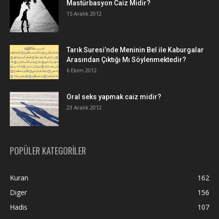
Mastürbasyon Caiz Midir?
15 Aralık 2012
Tarık Suresi’nde Meninin Bel ile Kaburgalar
Arasından Çıktığı Mı Söylenmektedir?
6 Ekim 2012
Oral seks yapmak caiz midir?
23 Aralık 2012
POPÜLER KATEGORİLER
Kuran
162
Diger
156
Hadis
107