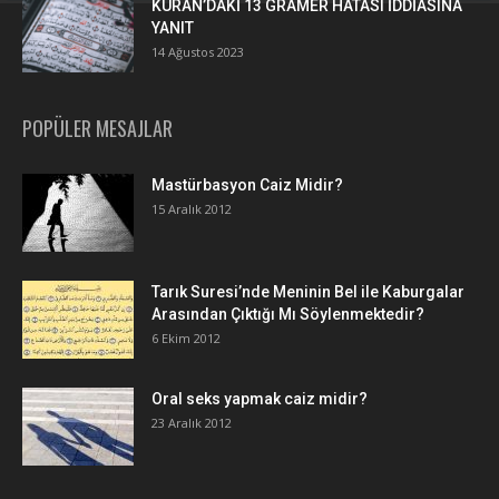
KURAN’DAKİ 13 GRAMER HATASI İDDİASINA
YANIT
14 Ağustos 2023
POPÜLER MESAJLAR
Mastürbasyon Caiz Midir?
15 Aralık 2012
Tarık Suresi’nde Meninin Bel ile Kaburgalar
Arasından Çıktığı Mı Söylenmektedir?
6 Ekim 2012
Oral seks yapmak caiz midir?
23 Aralık 2012