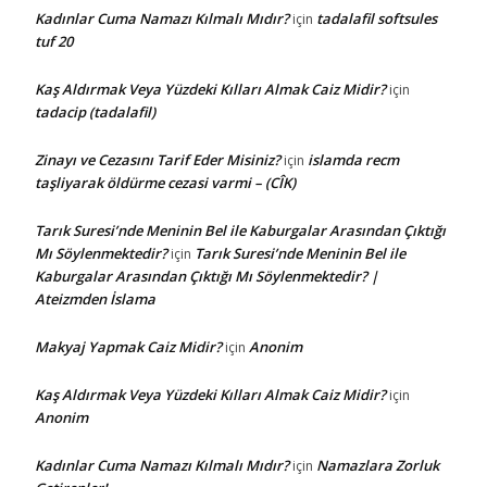
Kadınlar Cuma Namazı Kılmalı Mıdır?
tadalafil softsules
için
tuf 20
Kaş Aldırmak Veya Yüzdeki Kılları Almak Caiz Midir?
için
tadacip (tadalafil)
Zinayı ve Cezasını Tarif Eder Misiniz?
islamda recm
için
taşliyarak öldürme cezasi varmi – (CÎK)
Tarık Suresi’nde Meninin Bel ile Kaburgalar Arasından Çıktığı
Mı Söylenmektedir?
Tarık Suresi’nde Meninin Bel ile
için
Kaburgalar Arasından Çıktığı Mı Söylenmektedir? |
Ateizmden İslama
Makyaj Yapmak Caiz Midir?
Anonim
için
Kaş Aldırmak Veya Yüzdeki Kılları Almak Caiz Midir?
için
Anonim
Kadınlar Cuma Namazı Kılmalı Mıdır?
Namazlara Zorluk
için