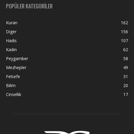
POPÜLER KATEGORİLER
Kuran
162
Diger
156
Hadis
107
Kadın
62
Peygamber
58
Mezhepler
49
Felsefe
31
Bilim
20
Cinsellik
17