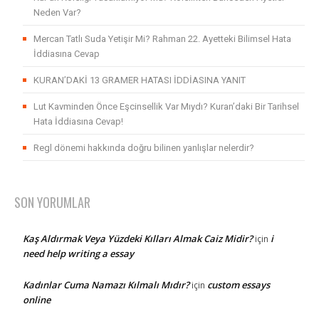
Neden Var?
Mercan Tatlı Suda Yetişir Mi? Rahman 22. Ayetteki Bilimsel Hata
İddiasına Cevap
KURAN’DAKİ 13 GRAMER HATASI İDDİASINA YANIT
Lut Kavminden Önce Eşcinsellik Var Mıydı? Kuran’daki Bir Tarihsel
Hata İddiasına Cevap!
Regl dönemi hakkında doğru bilinen yanlışlar nelerdir?
SON YORUMLAR
Kaş Aldırmak Veya Yüzdeki Kılları Almak Caiz Midir?
i
için
need help writing a essay
Kadınlar Cuma Namazı Kılmalı Mıdır?
custom essays
için
online