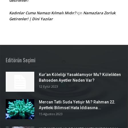
Getirenler!
Kadınlar Cuma Namazı Kılmalı Mıdır?
Namazlara Zorluk
için
Getirenler! | Dini Yazılar
Editörün Seçimi
Kur’an Köleliği Yasaklamıyor Mu? Kölelikten
Bahseden Ayetler Neden Var?
12 Eylül 2023
Mercan Tatlı Suda Yetişir Mi? Rahman 22.
Ayetteki Bilimsel Hata İddiasına...
15 Ağustos 2023