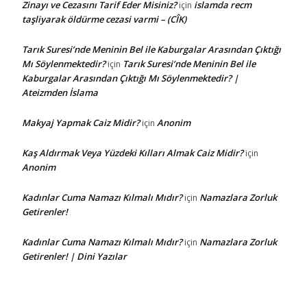
Zinayı ve Cezasını Tarif Eder Misiniz?
islamda recm
için
taşliyarak öldürme cezasi varmi – (CÎK)
Tarık Suresi’nde Meninin Bel ile Kaburgalar Arasından Çıktığı
Mı Söylenmektedir?
Tarık Suresi’nde Meninin Bel ile
için
Kaburgalar Arasından Çıktığı Mı Söylenmektedir? |
Ateizmden İslama
Makyaj Yapmak Caiz Midir?
Anonim
için
Kaş Aldırmak Veya Yüzdeki Kılları Almak Caiz Midir?
için
Anonim
Kadınlar Cuma Namazı Kılmalı Mıdır?
Namazlara Zorluk
için
Getirenler!
Kadınlar Cuma Namazı Kılmalı Mıdır?
Namazlara Zorluk
için
Getirenler! | Dini Yazılar