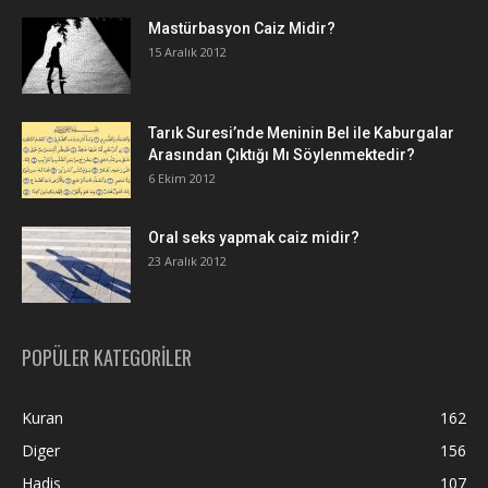
Mastürbasyon Caiz Midir?
15 Aralık 2012
Tarık Suresi’nde Meninin Bel ile Kaburgalar
Arasından Çıktığı Mı Söylenmektedir?
6 Ekim 2012
Oral seks yapmak caiz midir?
23 Aralık 2012
POPÜLER KATEGORİLER
Kuran
162
Diger
156
Hadis
107