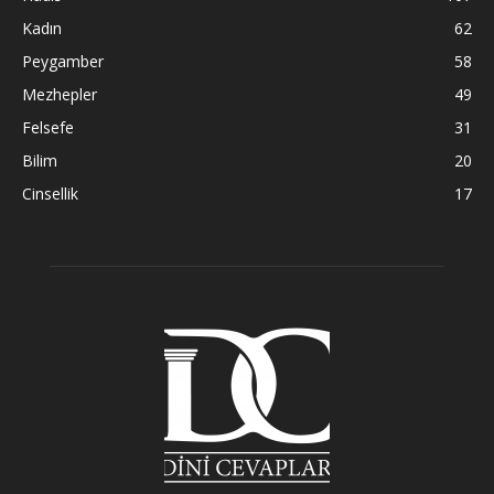
Kadın
62
Peygamber
58
Mezhepler
49
Felsefe
31
Bilim
20
Cinsellik
17