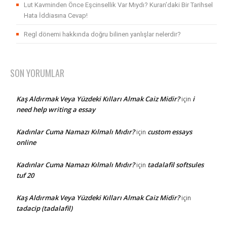
Lut Kavminden Önce Eşcinsellik Var Mıydı? Kuran’daki Bir Tarihsel
Hata İddiasına Cevap!
Regl dönemi hakkında doğru bilinen yanlışlar nelerdir?
SON YORUMLAR
Kaş Aldırmak Veya Yüzdeki Kılları Almak Caiz Midir?
i
için
need help writing a essay
Kadınlar Cuma Namazı Kılmalı Mıdır?
custom essays
için
online
Kadınlar Cuma Namazı Kılmalı Mıdır?
tadalafil softsules
için
tuf 20
Kaş Aldırmak Veya Yüzdeki Kılları Almak Caiz Midir?
için
tadacip (tadalafil)