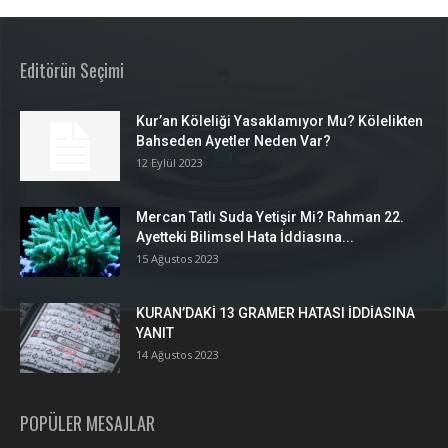
Editörün Seçimi
Kur’an Köleliği Yasaklamıyor Mu? Kölelikten
Bahseden Ayetler Neden Var?
12 Eylül 2023
Mercan Tatlı Suda Yetişir Mi? Rahman 22.
Ayetteki Bilimsel Hata İddiasına...
15 Ağustos 2023
KURAN’DAKİ 13 GRAMER HATASI İDDİASINA
YANIT
14 Ağustos 2023
POPÜLER MESAJLAR