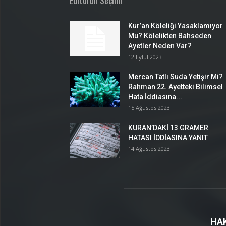
Editörün Seçimi
Kur’an Köleliği Yasaklamıyor
Mu? Kölelikten Bahseden
Ayetler Neden Var?
12 Eylül 2023
Mercan Tatlı Suda Yetişir Mi?
Rahman 22. Ayetteki Bilimsel
Hata İddiasına...
15 Ağustos 2023
KURAN’DAKİ 13 GRAMER
HATASI İDDİASINA YANIT
14 Ağustos 2023
HA