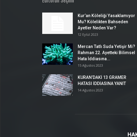
Editörün Seçimi
Kur’an Köleliği Yasaklamıyor
Mu? Kölelikten Bahseden
Ayetler Neden Var?
12 Eylül 2023
Mercan Tatlı Suda Yetişir Mi?
Rahman 22. Ayetteki Bilimsel
Hata İddiasına...
15 Ağustos 2023
KURAN’DAKİ 13 GRAMER
HATASI İDDİASINA YANIT
14 Ağustos 2023
HA