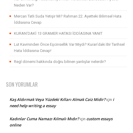
Neden Var?
Mercan Tatlı Suda Yetişir Mi? Rahman 22. Ayetteki Bilimsel Hata
İddiasına Cevap
KURAN’DAKİ 13 GRAMER HATASI İDDİASINA YANIT
Lut Kavminden Önce Eşcinsellik Var Mıydı? Kuran’daki Bir Tarihsel
Hata İddiasına Cevap!
Regl dönemi hakkında doğru bilinen yanlışlar nelerdir?
SON YORUMLAR
Kaş Aldırmak Veya Yüzdeki Kılları Almak Caiz Midir?
i
için
need help writing a essay
Kadınlar Cuma Namazı Kılmalı Mıdır?
custom essays
için
online