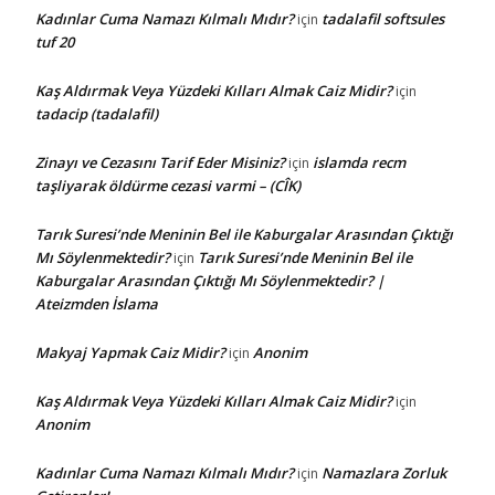
Kadınlar Cuma Namazı Kılmalı Mıdır?
tadalafil softsules
için
tuf 20
Kaş Aldırmak Veya Yüzdeki Kılları Almak Caiz Midir?
için
tadacip (tadalafil)
Zinayı ve Cezasını Tarif Eder Misiniz?
islamda recm
için
taşliyarak öldürme cezasi varmi – (CÎK)
Tarık Suresi’nde Meninin Bel ile Kaburgalar Arasından Çıktığı
Mı Söylenmektedir?
Tarık Suresi’nde Meninin Bel ile
için
Kaburgalar Arasından Çıktığı Mı Söylenmektedir? |
Ateizmden İslama
Makyaj Yapmak Caiz Midir?
Anonim
için
Kaş Aldırmak Veya Yüzdeki Kılları Almak Caiz Midir?
için
Anonim
Kadınlar Cuma Namazı Kılmalı Mıdır?
Namazlara Zorluk
için