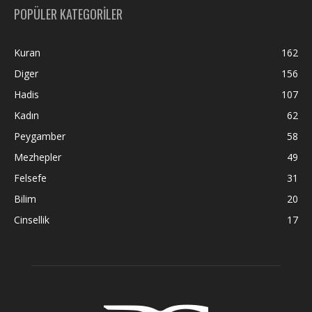
POPÜLER KATEGORİLER
Kuran
162
Diger
156
Hadis
107
Kadın
62
Peygamber
58
Mezhepler
49
Felsefe
31
Bilim
20
Cinsellik
17