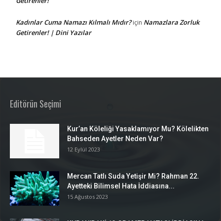
Getirenler!
Kadınlar Cuma Namazı Kılmalı Mıdır?
Namazlara Zorluk
için
Getirenler! | Dini Yazılar
Editörün Seçimi
Kur’an Köleliği Yasaklamıyor Mu? Kölelikten
Bahseden Ayetler Neden Var?
12 Eylül 2023
Mercan Tatlı Suda Yetişir Mi? Rahman 22.
Ayetteki Bilimsel Hata İddiasına...
15 Ağustos 2023