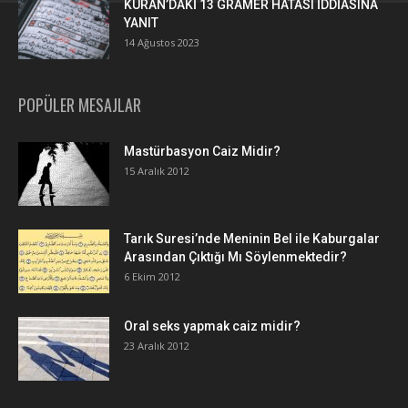
KURAN’DAKİ 13 GRAMER HATASI İDDİASINA
YANIT
14 Ağustos 2023
POPÜLER MESAJLAR
Mastürbasyon Caiz Midir?
15 Aralık 2012
Tarık Suresi’nde Meninin Bel ile Kaburgalar
Arasından Çıktığı Mı Söylenmektedir?
6 Ekim 2012
Oral seks yapmak caiz midir?
23 Aralık 2012