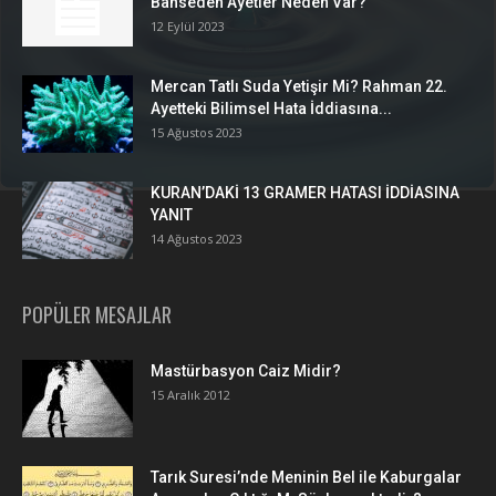
Bahseden Ayetler Neden Var?
12 Eylül 2023
Mercan Tatlı Suda Yetişir Mi? Rahman 22.
Ayetteki Bilimsel Hata İddiasına...
15 Ağustos 2023
KURAN’DAKİ 13 GRAMER HATASI İDDİASINA
YANIT
14 Ağustos 2023
POPÜLER MESAJLAR
Mastürbasyon Caiz Midir?
15 Aralık 2012
Tarık Suresi’nde Meninin Bel ile Kaburgalar