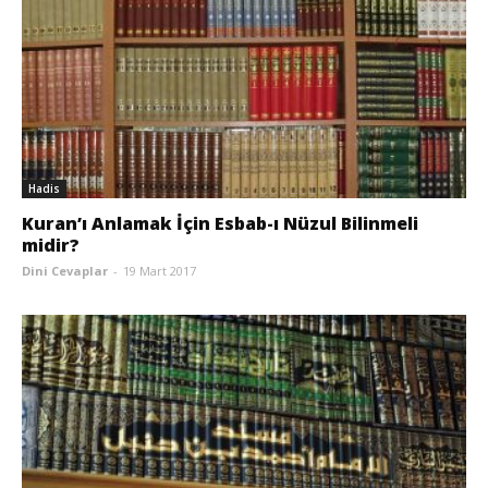
Hadis
Kuran’ı Anlamak İçin Esbab-ı Nüzul Bilinmeli
midir?
Dini Cevaplar
-
19 Mart 2017