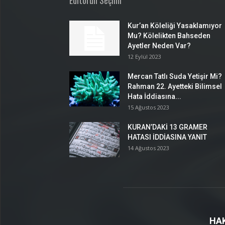
Editörün Seçimi
Kur’an Köleliği Yasaklamıyor
Mu? Kölelikten Bahseden
Ayetler Neden Var?
12 Eylül 2023
Mercan Tatlı Suda Yetişir Mi?
Rahman 22. Ayetteki Bilimsel
Hata İddiasına...
15 Ağustos 2023
KURAN’DAKİ 13 GRAMER
HATASI İDDİASINA YANIT
14 Ağustos 2023
HA