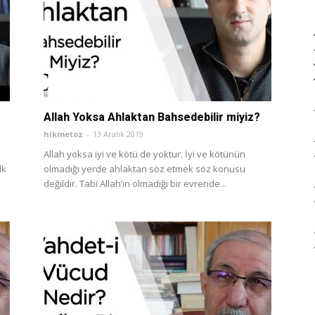
Allah Yoksa Ahlaktan Bahsedebilir miyiz?
hikmetoz
-
13 Aralık 2019
Allah yoksa iyi ve kötü de yoktur. İyi ve kötünün
lk
olmadığı yerde ahlaktan söz etmek söz konusu
değildir. Tabi Allah’ın olmadığı bir evrende...