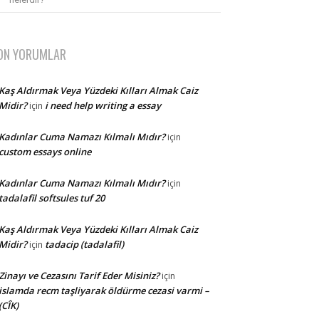
ON YORUMLAR
Kaş Aldırmak Veya Yüzdeki Kılları Almak Caiz
Midir?
i need help writing a essay
için
Kadınlar Cuma Namazı Kılmalı Mıdır?
için
custom essays online
Kadınlar Cuma Namazı Kılmalı Mıdır?
için
tadalafil softsules tuf 20
Kaş Aldırmak Veya Yüzdeki Kılları Almak Caiz
Midir?
tadacip (tadalafil)
için
Zinayı ve Cezasını Tarif Eder Misiniz?
için
islamda recm taşliyarak öldürme cezasi varmi –
(CÎK)