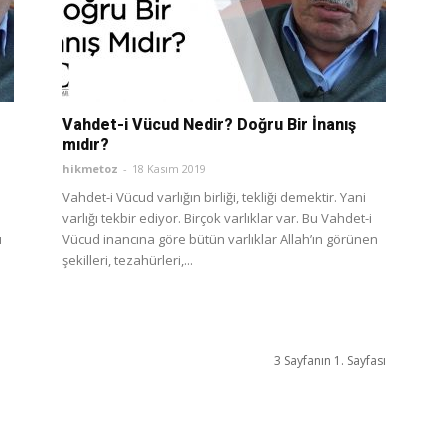
Vahdet-i Vücud Nedir? Doğru Bir İnanış
mıdır?
hikmetoz
-
18 Kasım 2019
Vahdet-i Vücud varlığın birliği, tekliği demektir. Yani
varlığı tekbir ediyor. Birçok varlıklar var. Bu Vahdet-i
ı
Vücud inancına göre bütün varlıklar Allah’ın görünen
şekilleri, tezahürleri,...
3 Sayfanın 1. Sayfası