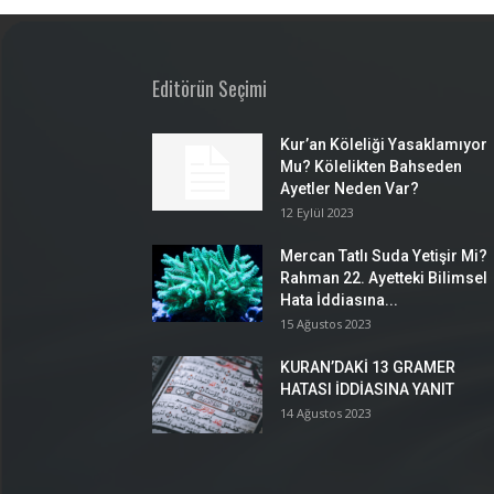
Editörün Seçimi
Kur’an Köleliği Yasaklamıyor
Mu? Kölelikten Bahseden
Ayetler Neden Var?
12 Eylül 2023
Mercan Tatlı Suda Yetişir Mi?
Rahman 22. Ayetteki Bilimsel
Hata İddiasına...
15 Ağustos 2023
KURAN’DAKİ 13 GRAMER
HATASI İDDİASINA YANIT
14 Ağustos 2023