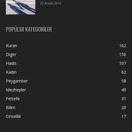
23 Aralık 2012
POPÜLER KATEGORİLER
Kuran
162
Diger
156
Hadis
107
Kadın
62
Peygamber
58
Mezhepler
49
Felsefe
31
Bilim
20
Cinsellik
17