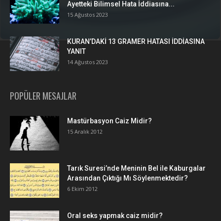
Ayetteki Bilimsel Hata İddiasına...
15 Ağustos 2023
KURAN’DAKİ 13 GRAMER HATASI İDDİASINA
YANIT
14 Ağustos 2023
POPÜLER MESAJLAR
Mastürbasyon Caiz Midir?
15 Aralık 2012
Tarık Suresi’nde Meninin Bel ile Kaburgalar
Arasından Çıktığı Mı Söylenmektedir?
6 Ekim 2012
Oral seks yapmak caiz midir?