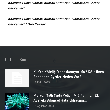
Kadınlar Cuma Namazı Kılmalı Mıdır?
Namazlara Zorluk
için
Getirenler!
Kadınlar Cuma Namazı Kılmalı Mıdır?
Namazlara Zorluk
için
Getirenler! | Dini Yazılar
Editörün Seçimi
Kur’an Köleliği Yasaklamıyor Mu? Kölelikten
Bahseden Ayetler Neden Var?
12 Eylül 2023
Mercan Tatlı Suda Yetişir Mi? Rahman 22.
Ayetteki Bilimsel Hata İddiasına...
15 Ağustos 2023