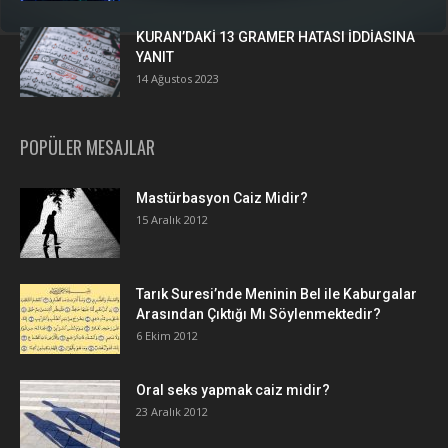
KURAN’DAKİ 13 GRAMER HATASI İDDİASINA
YANIT
14 Ağustos 2023
POPÜLER MESAJLAR
Mastürbasyon Caiz Midir?
15 Aralık 2012
Tarık Suresi’nde Meninin Bel ile Kaburgalar
Arasından Çıktığı Mı Söylenmektedir?
6 Ekim 2012
Oral seks yapmak caiz midir?
23 Aralık 2012