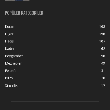
POPÜLER KATEGORİLER
Kuran
162
Diger
156
Hadis
107
Kadın
62
Peygamber
58
Mezhepler
49
Felsefe
31
Bilim
20
Cinsellik
17