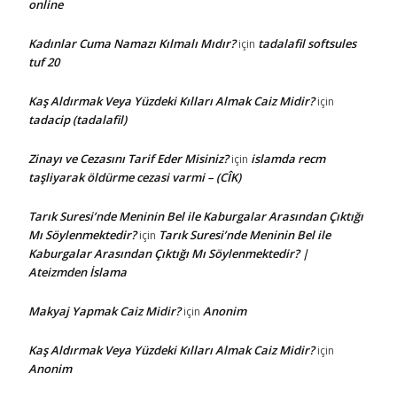
online
Kadınlar Cuma Namazı Kılmalı Mıdır?
tadalafil softsules
için
tuf 20
Kaş Aldırmak Veya Yüzdeki Kılları Almak Caiz Midir?
için
tadacip (tadalafil)
Zinayı ve Cezasını Tarif Eder Misiniz?
islamda recm
için
taşliyarak öldürme cezasi varmi – (CÎK)
Tarık Suresi’nde Meninin Bel ile Kaburgalar Arasından Çıktığı
Mı Söylenmektedir?
Tarık Suresi’nde Meninin Bel ile
için
Kaburgalar Arasından Çıktığı Mı Söylenmektedir? |
Ateizmden İslama
Makyaj Yapmak Caiz Midir?
Anonim
için
Kaş Aldırmak Veya Yüzdeki Kılları Almak Caiz Midir?
için
Anonim