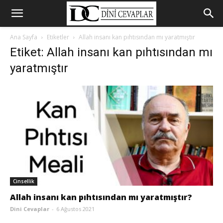
Ana Sayfa
Etiketler
Allah insanı kan pıhtısından mı yaratmıştır
Etiket: Allah insanı kan pıhtısından mı
yaratmıştır
Cinsellik
Allah insanı kan pıhtısından mı yaratmıştır?
Dini Cevaplar
-
6 Ağustos 2021