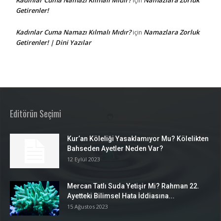
için
Getirenler!
Kadınlar Cuma Namazı Kılmalı Mıdır?
Namazlara Zorluk
için
Getirenler! | Dini Yazılar
Editörün Seçimi
Kur’an Köleliği Yasaklamıyor Mu? Kölelikten
Bahseden Ayetler Neden Var?
12 Eylül 2023
Mercan Tatlı Suda Yetişir Mi? Rahman 22.
Ayetteki Bilimsel Hata İddiasına...
15 Ağustos 2023