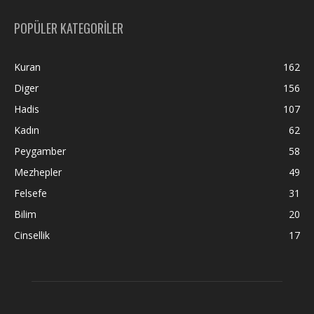
POPÜLER KATEGORİLER
Kuran
162
Diger
156
Hadis
107
Kadın
62
Peygamber
58
Mezhepler
49
Felsefe
31
Bilim
20
Cinsellik
17