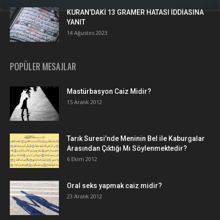
KURAN’DAKİ 13 GRAMER HATASI İDDİASINA
YANIT
14 Ağustos 2023
POPÜLER MESAJLAR
Mastürbasyon Caiz Midir?
15 Aralık 2012
Tarık Suresi’nde Meninin Bel ile Kaburgalar
Arasından Çıktığı Mı Söylenmektedir?
6 Ekim 2012
Oral seks yapmak caiz midir?
23 Aralık 2012