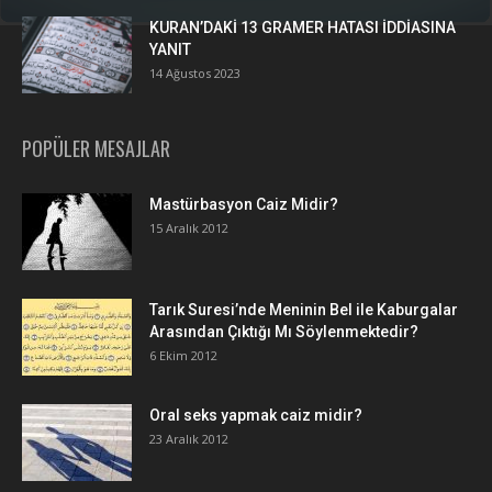
KURAN’DAKİ 13 GRAMER HATASI İDDİASINA
YANIT
14 Ağustos 2023
POPÜLER MESAJLAR
Mastürbasyon Caiz Midir?
15 Aralık 2012
Tarık Suresi’nde Meninin Bel ile Kaburgalar
Arasından Çıktığı Mı Söylenmektedir?
6 Ekim 2012
Oral seks yapmak caiz midir?
23 Aralık 2012