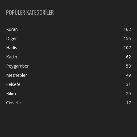
POPÜLER KATEGORİLER
Kuran
162
Diger
156
Hadis
107
Kadın
62
Peygamber
58
Mezhepler
49
Felsefe
31
Bilim
20
Cinsellik
17