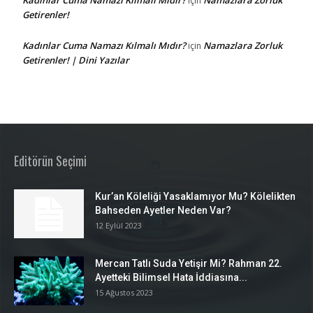
için
Getirenler!
Kadınlar Cuma Namazı Kılmalı Mıdır?
Namazlara Zorluk
için
Getirenler! | Dini Yazılar
Editörün Seçimi
Kur’an Köleliği Yasaklamıyor Mu? Kölelikten
Bahseden Ayetler Neden Var?
12 Eylül 2023
Mercan Tatlı Suda Yetişir Mi? Rahman 22.
Ayetteki Bilimsel Hata İddiasına...
15 Ağustos 2023