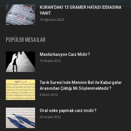
KURAN’DAKİ 13 GRAMER HATASI İDDİASINA
YANIT
14 Ağustos 2023
POPÜLER MESAJLAR
Mastürbasyon Caiz Midir?
15 Aralık 2012
Tarık Suresi’nde Meninin Bel ile Kaburgalar
Arasından Çıktığı Mı Söylenmektedir?
6 Ekim 2012
Oral seks yapmak caiz midir?
23 Aralık 2012