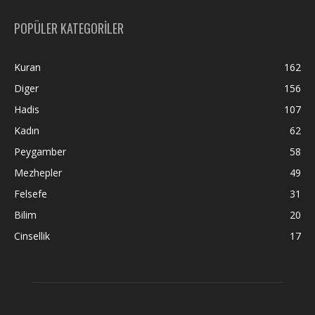
POPÜLER KATEGORİLER
Kuran
162
Diger
156
Hadis
107
Kadın
62
Peygamber
58
Mezhepler
49
Felsefe
31
Bilim
20
Cinsellik
17