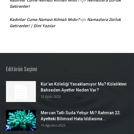
için
Getirenler!
Kadınlar Cuma Namazı Kılmalı Mıdır?
Namazlara Zorluk
için
Getirenler! | Dini Yazılar
Editörün Seçimi
Kur’an Köleliği Yasaklamıyor Mu? Kölelikten
Bahseden Ayetler Neden Var?
12 Eylül 2023
Mercan Tatlı Suda Yetişir Mi? Rahman 22.
Ayetteki Bilimsel Hata İddiasına...
15 Ağustos 2023