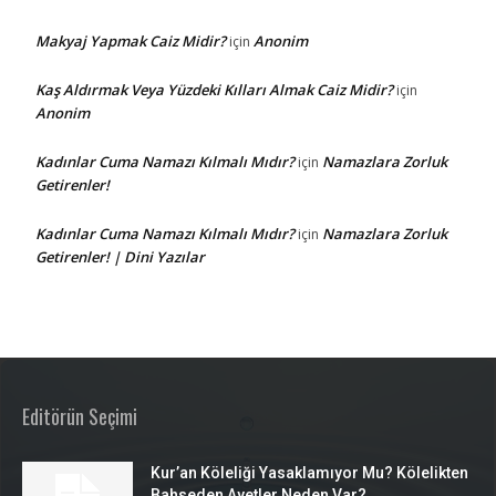
Makyaj Yapmak Caiz Midir?
Anonim
için
Kaş Aldırmak Veya Yüzdeki Kılları Almak Caiz Midir?
için
Anonim
Kadınlar Cuma Namazı Kılmalı Mıdır?
Namazlara Zorluk
için
Getirenler!
Kadınlar Cuma Namazı Kılmalı Mıdır?
Namazlara Zorluk
için
Getirenler! | Dini Yazılar
Editörün Seçimi
Kur’an Köleliği Yasaklamıyor Mu? Kölelikten
Bahseden Ayetler Neden Var?