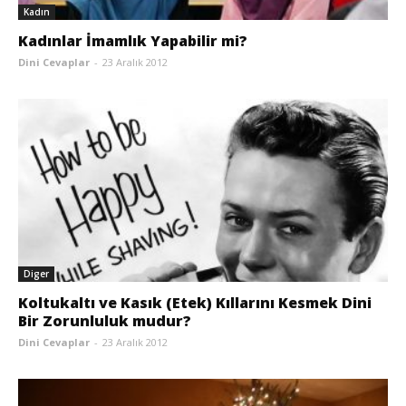
Kadın
Kadınlar İmamlık Yapabilir mi?
Dini Cevaplar
-
23 Aralık 2012
Diger
Koltukaltı ve Kasık (Etek) Kıllarını Kesmek Dini
Bir Zorunluluk mudur?
Dini Cevaplar
-
23 Aralık 2012