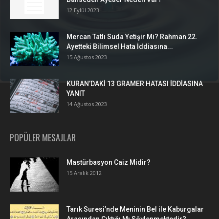
12 Eylül 2023
Mercan Tatlı Suda Yetişir Mi? Rahman 22.
Ayetteki Bilimsel Hata İddiasına...
15 Ağustos 2023
KURAN’DAKİ 13 GRAMER HATASI İDDİASINA
YANIT
14 Ağustos 2023
POPÜLER MESAJLAR
Mastürbasyon Caiz Midir?
15 Aralık 2012
Tarık Suresi’nde Meninin Bel ile Kaburgalar
Arasından Çıktığı Mı Söylenmektedir?