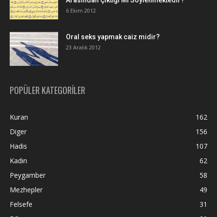
6 Ekim 2012
Oral seks yapmak caiz midir?
23 Aralık 2012
POPÜLER KATEGORİLER
Kuran
162
Diger
156
Hadis
107
Kadın
62
Peygamber
58
Mezhepler
49
Felsefe
31