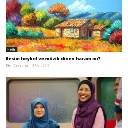
Hadis
Resim heykel ve müzik dinen haram mı?
Dini Cevaplar
-
4 Mart 2013