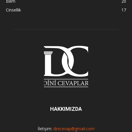
Bilim
20
Cinsellik
17
HAKKIMIZDA
İletişim:
dinicevap@gmail.com