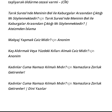
taşliyarak öldürme cezasi varmi – (CÎK)
Tarık Suresi’nde Meninin Bel ile Kaburgalar Arasından Çıktığı
Mı Söylenmektedir?
Tarık Suresi’nde Meninin Bel ile
için
Kaburgalar Arasından Çıktığı Mı Söylenmektedir? |
Ateizmden İslama
Makyaj Yapmak Caiz Midir?
Anonim
için
Kaş Aldırmak Veya Yüzdeki Kılları Almak Caiz Midir?
için
Anonim
Kadınlar Cuma Namazı Kılmalı Mıdır?
Namazlara Zorluk
için
Getirenler!
Kadınlar Cuma Namazı Kılmalı Mıdır?
Namazlara Zorluk
için
Getirenler! | Dini Yazılar