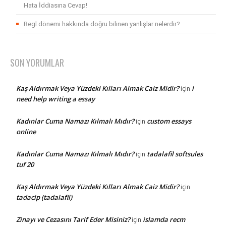
Hata İddiasına Cevap!
Regl dönemi hakkında doğru bilinen yanlışlar nelerdir?
SON YORUMLAR
Kaş Aldırmak Veya Yüzdeki Kılları Almak Caiz Midir?
i
için
need help writing a essay
Kadınlar Cuma Namazı Kılmalı Mıdır?
custom essays
için
online
Kadınlar Cuma Namazı Kılmalı Mıdır?
tadalafil softsules
için
tuf 20
Kaş Aldırmak Veya Yüzdeki Kılları Almak Caiz Midir?
için
tadacip (tadalafil)
Zinayı ve Cezasını Tarif Eder Misiniz?
islamda recm
için