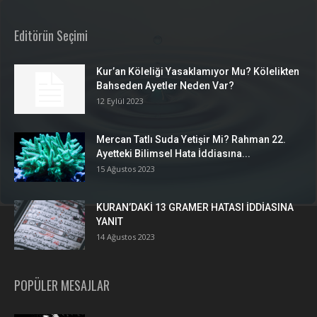
Editörün Seçimi
Kur’an Köleliği Yasaklamıyor Mu? Kölelikten
Bahseden Ayetler Neden Var?
12 Eylül 2023
Mercan Tatlı Suda Yetişir Mi? Rahman 22.
Ayetteki Bilimsel Hata İddiasına...
15 Ağustos 2023
KURAN’DAKİ 13 GRAMER HATASI İDDİASINA
YANIT
14 Ağustos 2023
POPÜLER MESAJLAR