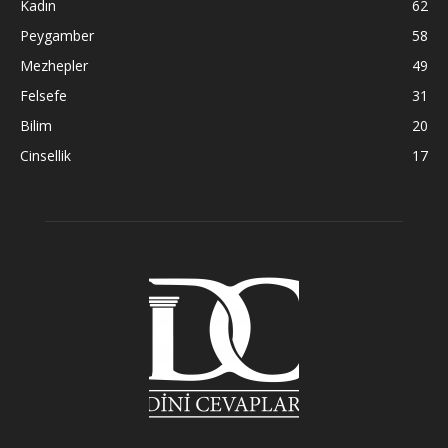
Kadın
62
Peygamber
58
Mezhepler
49
Felsefe
31
Bilim
20
Cinsellik
17