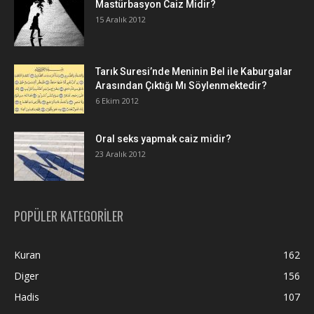
Mastürbasyon Caiz Midir?
15 Aralık 2012
Tarık Suresi’nde Meninin Bel ile Kaburgalar
Arasından Çıktığı Mı Söylenmektedir?
6 Ekim 2012
Oral seks yapmak caiz midir?
23 Aralık 2012
POPÜLER KATEGORİLER
Kuran
162
Diger
156
Hadis
107