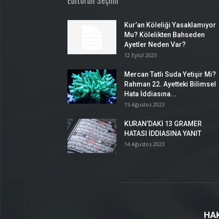
Editörün Seçimi
Kur’an Köleliği Yasaklamıyor
Mu? Kölelikten Bahseden
Ayetler Neden Var?
12 Eylül 2023
Mercan Tatlı Suda Yetişir Mi?
Rahman 22. Ayetteki Bilimsel
Hata İddiasına...
15 Ağustos 2023
KURAN’DAKİ 13 GRAMER
HATASI İDDİASINA YANIT
14 Ağustos 2023
HA