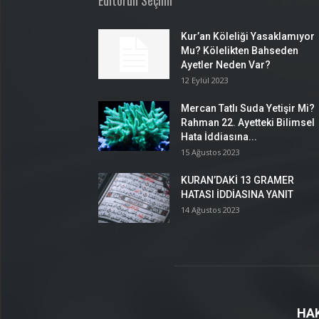
Editörün Seçimi
Kur’an Köleliği Yasaklamıyor
Mu? Kölelikten Bahseden
Ayetler Neden Var?
12 Eylül 2023
Mercan Tatlı Suda Yetişir Mi?
Rahman 22. Ayetteki Bilimsel
Hata İddiasına...
15 Ağustos 2023
KURAN’DAKİ 13 GRAMER
HATASI İDDİASINA YANIT
14 Ağustos 2023
HA