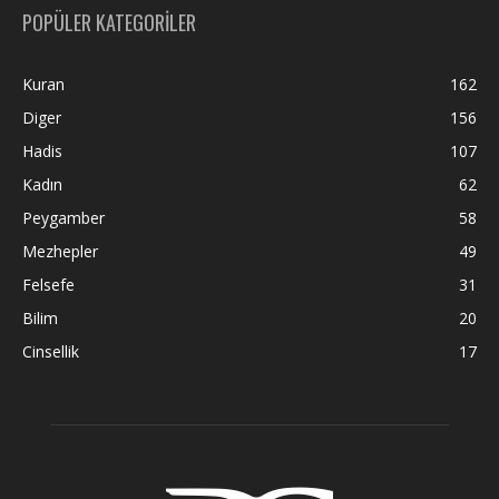
POPÜLER KATEGORİLER
Kuran
162
Diger
156
Hadis
107
Kadın
62
Peygamber
58
Mezhepler
49
Felsefe
31
Bilim
20
Cinsellik
17