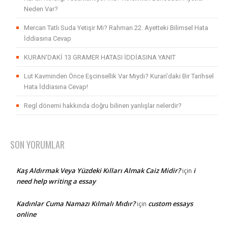
Neden Var?
Mercan Tatlı Suda Yetişir Mi? Rahman 22. Ayetteki Bilimsel Hata
İddiasına Cevap
KURAN’DAKİ 13 GRAMER HATASI İDDİASINA YANIT
Lut Kavminden Önce Eşcinsellik Var Mıydı? Kuran’daki Bir Tarihsel
Hata İddiasına Cevap!
Regl dönemi hakkında doğru bilinen yanlışlar nelerdir?
SON YORUMLAR
Kaş Aldırmak Veya Yüzdeki Kılları Almak Caiz Midir?
i
için
need help writing a essay
Kadınlar Cuma Namazı Kılmalı Mıdır?
custom essays
için
online