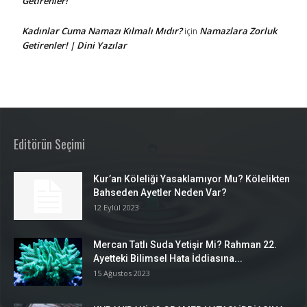
Getirenler!
Kadınlar Cuma Namazı Kılmalı Mıdır?
Namazlara Zorluk
için
Getirenler! | Dini Yazılar
Editörün Seçimi
Kur’an Köleliği Yasaklamıyor Mu? Kölelikten
Bahseden Ayetler Neden Var?
12 Eylül 2023
Mercan Tatlı Suda Yetişir Mi? Rahman 22.
Ayetteki Bilimsel Hata İddiasına...
15 Ağustos 2023