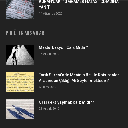
KURAN’DAKİ 13 GRAMER HATASI İDDİASINA
YANIT
14 Ağustos 2023
POPÜLER MESAJLAR
Mastürbasyon Caiz Midir?
15 Aralık 2012
Tarık Suresi’nde Meninin Bel ile Kaburgalar
Arasından Çıktığı Mı Söylenmektedir?
6 Ekim 2012
Oral seks yapmak caiz midir?
23 Aralık 2012