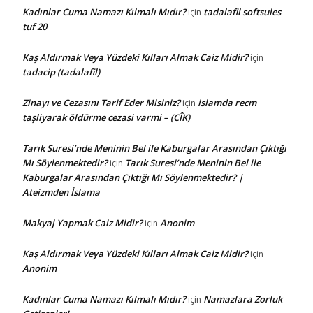
Kadınlar Cuma Namazı Kılmalı Mıdır?
tadalafil softsules
için
tuf 20
Kaş Aldırmak Veya Yüzdeki Kılları Almak Caiz Midir?
için
tadacip (tadalafil)
Zinayı ve Cezasını Tarif Eder Misiniz?
islamda recm
için
taşliyarak öldürme cezasi varmi – (CÎK)
Tarık Suresi’nde Meninin Bel ile Kaburgalar Arasından Çıktığı
Mı Söylenmektedir?
Tarık Suresi’nde Meninin Bel ile
için
Kaburgalar Arasından Çıktığı Mı Söylenmektedir? |
Ateizmden İslama
Makyaj Yapmak Caiz Midir?
Anonim
için
Kaş Aldırmak Veya Yüzdeki Kılları Almak Caiz Midir?
için
Anonim
Kadınlar Cuma Namazı Kılmalı Mıdır?
Namazlara Zorluk
için