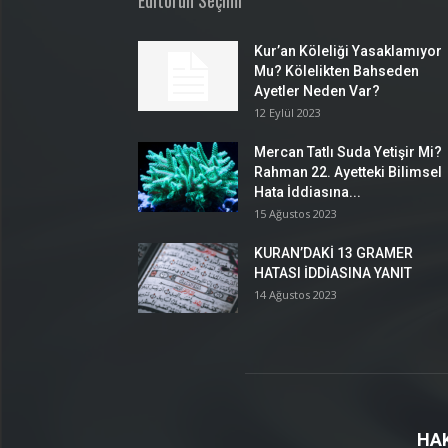
Editörün Seçimi
Kur’an Köleliği Yasaklamıyor
Mu? Kölelikten Bahseden
Ayetler Neden Var?
12 Eylül 2023
Mercan Tatlı Suda Yetişir Mi?
Rahman 22. Ayetteki Bilimsel
Hata İddiasına...
15 Ağustos 2023
KURAN’DAKİ 13 GRAMER
HATASI İDDİASINA YANIT
14 Ağustos 2023
HA