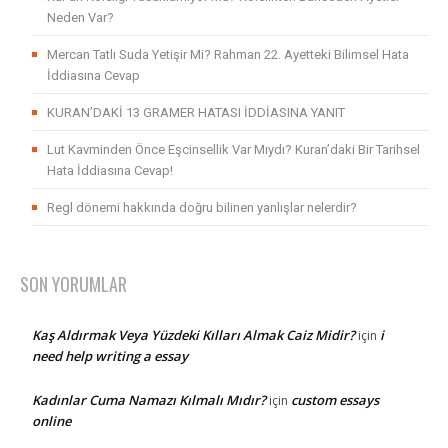
Neden Var?
Mercan Tatlı Suda Yetişir Mi? Rahman 22. Ayetteki Bilimsel Hata
İddiasına Cevap
KURAN’DAKİ 13 GRAMER HATASI İDDİASINA YANIT
Lut Kavminden Önce Eşcinsellik Var Mıydı? Kuran’daki Bir Tarihsel
Hata İddiasına Cevap!
Regl dönemi hakkında doğru bilinen yanlışlar nelerdir?
SON YORUMLAR
Kaş Aldırmak Veya Yüzdeki Kılları Almak Caiz Midir?
i
için
need help writing a essay
Kadınlar Cuma Namazı Kılmalı Mıdır?
custom essays
için
online