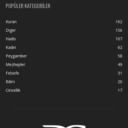
POPÜLER KATEGORİLER
Kuran
162
Diger
156
Hadis
107
Kadın
62
Peygamber
58
Mezhepler
49
Felsefe
31
Bilim
20
Cinsellik
17