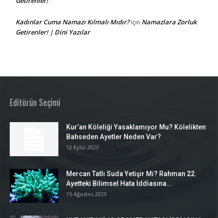
Getirenler!
Kadınlar Cuma Namazı Kılmalı Mıdır?
Namazlara Zorluk
için
Getirenler! | Dini Yazılar
Editörün Seçimi
Kur’an Köleliği Yasaklamıyor Mu? Kölelikten
Bahseden Ayetler Neden Var?
12 Eylül 2023
Mercan Tatlı Suda Yetişir Mi? Rahman 22.
Ayetteki Bilimsel Hata İddiasına...
15 Ağustos 2023