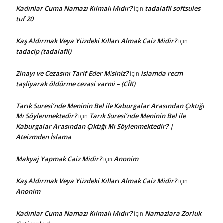
Kadınlar Cuma Namazı Kılmalı Mıdır?
tadalafil softsules
için
tuf 20
Kaş Aldırmak Veya Yüzdeki Kılları Almak Caiz Midir?
için
tadacip (tadalafil)
Zinayı ve Cezasını Tarif Eder Misiniz?
islamda recm
için
taşliyarak öldürme cezasi varmi – (CÎK)
Tarık Suresi’nde Meninin Bel ile Kaburgalar Arasından Çıktığı
Mı Söylenmektedir?
Tarık Suresi’nde Meninin Bel ile
için
Kaburgalar Arasından Çıktığı Mı Söylenmektedir? |
Ateizmden İslama
Makyaj Yapmak Caiz Midir?
Anonim
için
Kaş Aldırmak Veya Yüzdeki Kılları Almak Caiz Midir?
için
Anonim
Kadınlar Cuma Namazı Kılmalı Mıdır?
Namazlara Zorluk
için