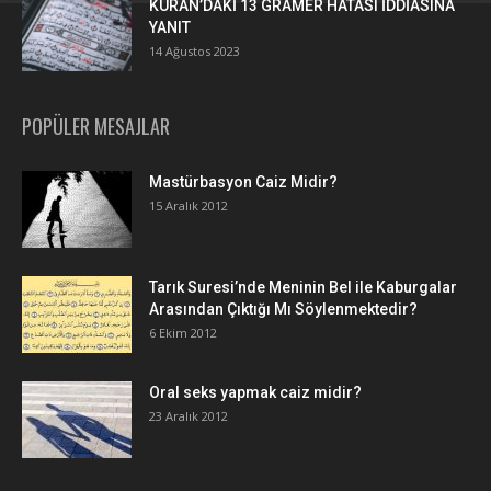
KURAN’DAKİ 13 GRAMER HATASI İDDİASINA
YANIT
14 Ağustos 2023
POPÜLER MESAJLAR
Mastürbasyon Caiz Midir?
15 Aralık 2012
Tarık Suresi’nde Meninin Bel ile Kaburgalar
Arasından Çıktığı Mı Söylenmektedir?
6 Ekim 2012
Oral seks yapmak caiz midir?
23 Aralık 2012