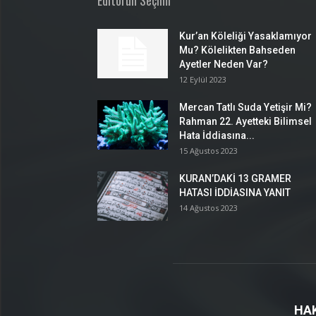
Editörün Seçimi
Kur’an Köleliği Yasaklamıyor
Mu? Kölelikten Bahseden
Ayetler Neden Var?
12 Eylül 2023
Mercan Tatlı Suda Yetişir Mi?
Rahman 22. Ayetteki Bilimsel
Hata İddiasına...
15 Ağustos 2023
KURAN’DAKİ 13 GRAMER
HATASI İDDİASINA YANIT
14 Ağustos 2023
HA