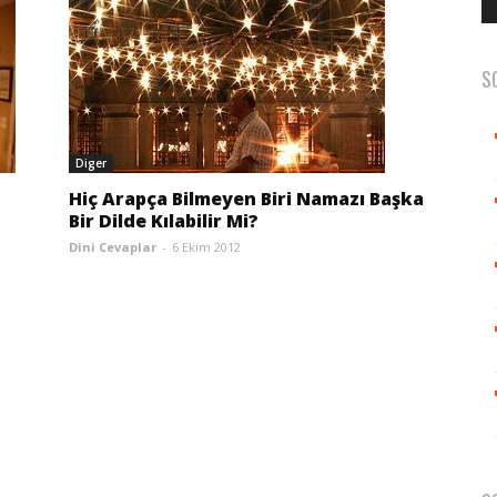
S
Diger
Hiç Arapça Bilmeyen Biri Namazı Başka
Bir Dilde Kılabilir Mi?
Dini Cevaplar
-
6 Ekim 2012