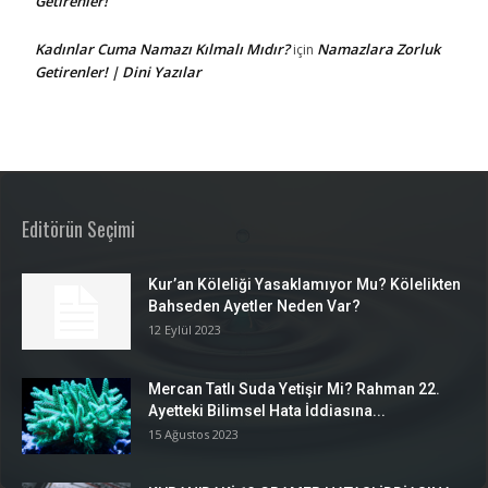
Getirenler!
Kadınlar Cuma Namazı Kılmalı Mıdır?
Namazlara Zorluk
için
Getirenler! | Dini Yazılar
Editörün Seçimi
Kur’an Köleliği Yasaklamıyor Mu? Kölelikten
Bahseden Ayetler Neden Var?
12 Eylül 2023
Mercan Tatlı Suda Yetişir Mi? Rahman 22.
Ayetteki Bilimsel Hata İddiasına...
15 Ağustos 2023