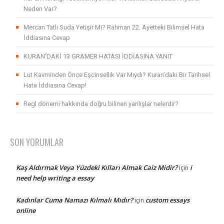
Neden Var?
Mercan Tatlı Suda Yetişir Mi? Rahman 22. Ayetteki Bilimsel Hata
İddiasına Cevap
KURAN’DAKİ 13 GRAMER HATASI İDDİASINA YANIT
Lut Kavminden Önce Eşcinsellik Var Mıydı? Kuran’daki Bir Tarihsel
Hata İddiasına Cevap!
Regl dönemi hakkında doğru bilinen yanlışlar nelerdir?
SON YORUMLAR
Kaş Aldırmak Veya Yüzdeki Kılları Almak Caiz Midir?
i
için
need help writing a essay
Kadınlar Cuma Namazı Kılmalı Mıdır?
custom essays
için
online