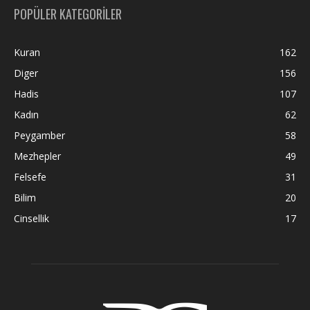
POPÜLER KATEGORİLER
Kuran
162
Diger
156
Hadis
107
Kadın
62
Peygamber
58
Mezhepler
49
Felsefe
31
Bilim
20
Cinsellik
17