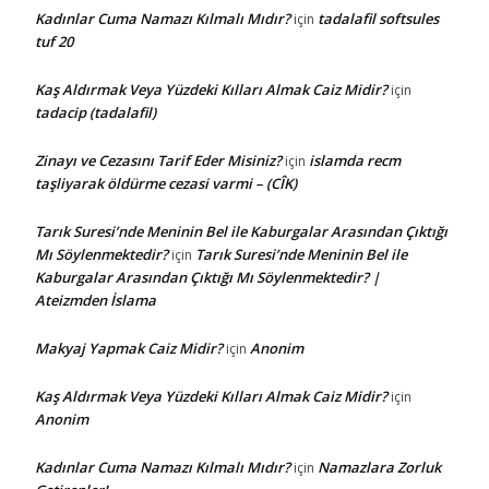
Kadınlar Cuma Namazı Kılmalı Mıdır?
tadalafil softsules
için
tuf 20
Kaş Aldırmak Veya Yüzdeki Kılları Almak Caiz Midir?
için
tadacip (tadalafil)
Zinayı ve Cezasını Tarif Eder Misiniz?
islamda recm
için
taşliyarak öldürme cezasi varmi – (CÎK)
Tarık Suresi’nde Meninin Bel ile Kaburgalar Arasından Çıktığı
Mı Söylenmektedir?
Tarık Suresi’nde Meninin Bel ile
için
Kaburgalar Arasından Çıktığı Mı Söylenmektedir? |
Ateizmden İslama
Makyaj Yapmak Caiz Midir?
Anonim
için
Kaş Aldırmak Veya Yüzdeki Kılları Almak Caiz Midir?
için
Anonim
Kadınlar Cuma Namazı Kılmalı Mıdır?
Namazlara Zorluk
için