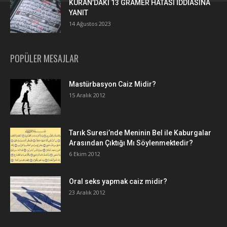
KURAN’DAKİ 13 GRAMER HATASI İDDİASINA
YANIT
14 Ağustos 2023
POPÜLER MESAJLAR
Mastürbasyon Caiz Midir?
15 Aralık 2012
Tarık Suresi’nde Meninin Bel ile Kaburgalar
Arasından Çıktığı Mı Söylenmektedir?
6 Ekim 2012
Oral seks yapmak caiz midir?
23 Aralık 2012