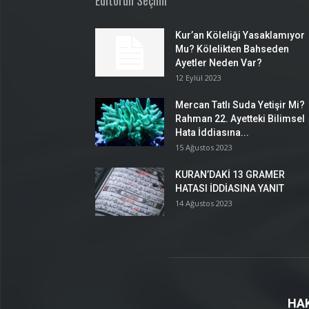
Editörün Seçimi
Kur’an Köleliği Yasaklamıyor
Mu? Kölelikten Bahseden
Ayetler Neden Var?
12 Eylül 2023
Mercan Tatlı Suda Yetişir Mi?
Rahman 22. Ayetteki Bilimsel
Hata İddiasına...
15 Ağustos 2023
KURAN’DAKİ 13 GRAMER
HATASI İDDİASINA YANIT
14 Ağustos 2023
HA