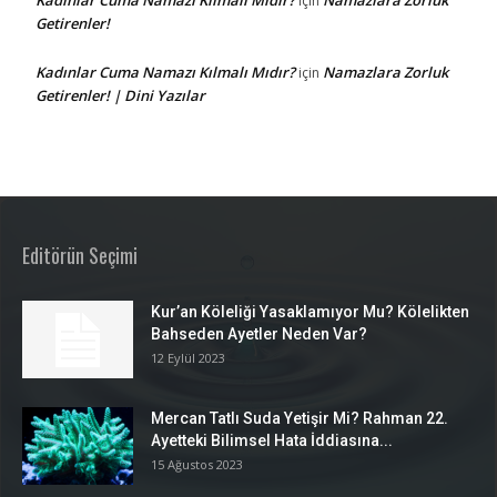
için
Getirenler!
Kadınlar Cuma Namazı Kılmalı Mıdır?
Namazlara Zorluk
için
Getirenler! | Dini Yazılar
Editörün Seçimi
Kur’an Köleliği Yasaklamıyor Mu? Kölelikten
Bahseden Ayetler Neden Var?
12 Eylül 2023
Mercan Tatlı Suda Yetişir Mi? Rahman 22.
Ayetteki Bilimsel Hata İddiasına...
15 Ağustos 2023