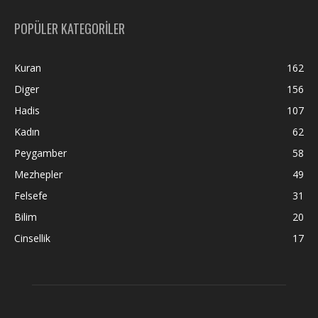
POPÜLER KATEGORİLER
Kuran
162
Diger
156
Hadis
107
Kadın
62
Peygamber
58
Mezhepler
49
Felsefe
31
Bilim
20
Cinsellik
17