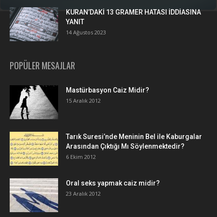
KURAN’DAKİ 13 GRAMER HATASI İDDİASINA
YANIT
14 Ağustos 2023
POPÜLER MESAJLAR
Mastürbasyon Caiz Midir?
15 Aralık 2012
Tarık Suresi’nde Meninin Bel ile Kaburgalar
Arasından Çıktığı Mı Söylenmektedir?
6 Ekim 2012
Oral seks yapmak caiz midir?
23 Aralık 2012