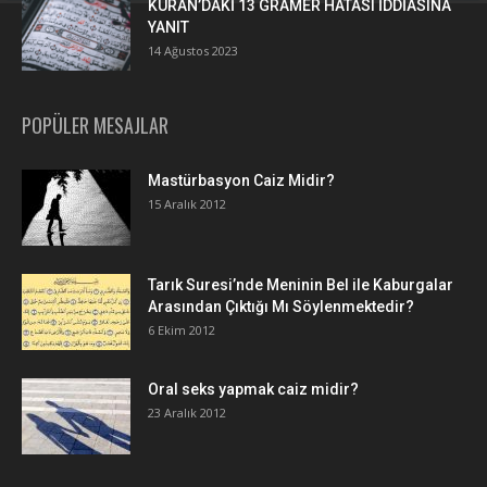
KURAN’DAKİ 13 GRAMER HATASI İDDİASINA
YANIT
14 Ağustos 2023
POPÜLER MESAJLAR
Mastürbasyon Caiz Midir?
15 Aralık 2012
Tarık Suresi’nde Meninin Bel ile Kaburgalar
Arasından Çıktığı Mı Söylenmektedir?
6 Ekim 2012
Oral seks yapmak caiz midir?
23 Aralık 2012