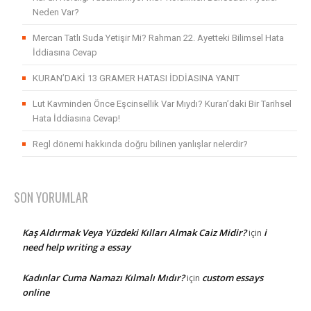
Neden Var?
Mercan Tatlı Suda Yetişir Mi? Rahman 22. Ayetteki Bilimsel Hata
İddiasına Cevap
KURAN’DAKİ 13 GRAMER HATASI İDDİASINA YANIT
Lut Kavminden Önce Eşcinsellik Var Mıydı? Kuran’daki Bir Tarihsel
Hata İddiasına Cevap!
Regl dönemi hakkında doğru bilinen yanlışlar nelerdir?
SON YORUMLAR
Kaş Aldırmak Veya Yüzdeki Kılları Almak Caiz Midir?
i
için
need help writing a essay
Kadınlar Cuma Namazı Kılmalı Mıdır?
custom essays
için
online