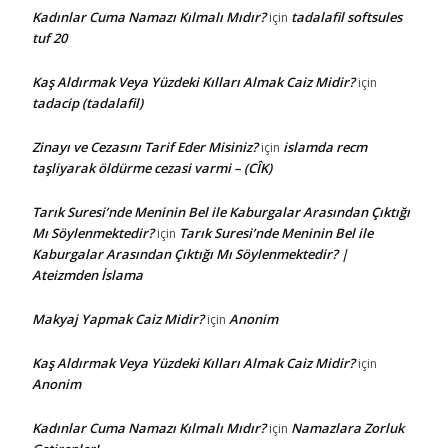
Kadınlar Cuma Namazı Kılmalı Mıdır?
tadalafil softsules
için
tuf 20
Kaş Aldırmak Veya Yüzdeki Kılları Almak Caiz Midir?
için
tadacip (tadalafil)
Zinayı ve Cezasını Tarif Eder Misiniz?
islamda recm
için
taşliyarak öldürme cezasi varmi – (CÎK)
Tarık Suresi’nde Meninin Bel ile Kaburgalar Arasından Çıktığı
Mı Söylenmektedir?
Tarık Suresi’nde Meninin Bel ile
için
Kaburgalar Arasından Çıktığı Mı Söylenmektedir? |
Ateizmden İslama
Makyaj Yapmak Caiz Midir?
Anonim
için
Kaş Aldırmak Veya Yüzdeki Kılları Almak Caiz Midir?
için
Anonim
Kadınlar Cuma Namazı Kılmalı Mıdır?
Namazlara Zorluk
için