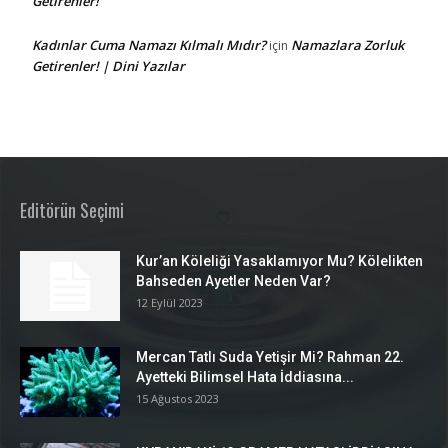
Getirenler!
Kadınlar Cuma Namazı Kılmalı Mıdır?
Namazlara Zorluk
için
Getirenler! | Dini Yazılar
Editörün Seçimi
Kur’an Köleliği Yasaklamıyor Mu? Kölelikten
Bahseden Ayetler Neden Var?
12 Eylül 2023
Mercan Tatlı Suda Yetişir Mi? Rahman 22.
Ayetteki Bilimsel Hata İddiasına...
15 Ağustos 2023