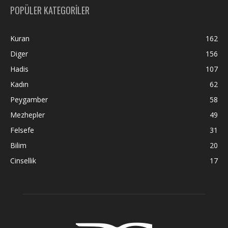
POPÜLER KATEGORİLER
Kuran
162
Diger
156
Hadis
107
Kadın
62
Peygamber
58
Mezhepler
49
Felsefe
31
Bilim
20
Cinsellik
17