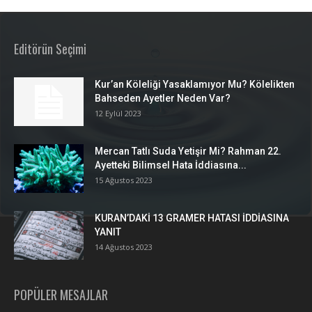
Editörün Seçimi
Kur’an Köleliği Yasaklamıyor Mu? Kölelikten
Bahseden Ayetler Neden Var?
12 Eylül 2023
Mercan Tatlı Suda Yetişir Mi? Rahman 22.
Ayetteki Bilimsel Hata İddiasına...
15 Ağustos 2023
KURAN’DAKİ 13 GRAMER HATASI İDDİASINA
YANIT
14 Ağustos 2023
POPÜLER MESAJLAR