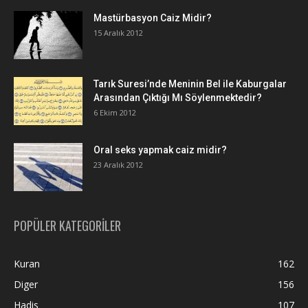
Mastürbasyon Caiz Midir?
15 Aralık 2012
Tarık Suresi’nde Meninin Bel ile Kaburgalar
Arasından Çıktığı Mı Söylenmektedir?
6 Ekim 2012
Oral seks yapmak caiz midir?
23 Aralık 2012
POPÜLER KATEGORİLER
Kuran
162
Diger
156
Hadis
107