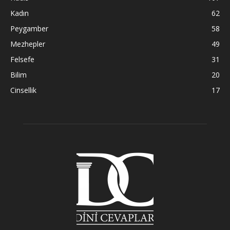
Kadın
62
Peygamber
58
Mezhepler
49
Felsefe
31
Bilim
20
Cinsellik
17