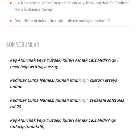
Lut Kavminden Önce Eşcinsellik Var Mıydı? Kuran’daki Bir Tarihsel
Hata İddiasına Cevap!
Regl dönemi hakkında doğru bilinen yanlışlar nelerdir?
SON YORUMLAR
Kaş Aldırmak Veya Yüzdeki Kılları Almak Caiz Midir?
i
için
need help writing a essay
Kadınlar Cuma Namazı Kılmalı Mıdır?
custom essays
için
online
Kadınlar Cuma Namazı Kılmalı Mıdır?
tadalafil softsules
için
tuf 20
Kaş Aldırmak Veya Yüzdeki Kılları Almak Caiz Midir?
için
tadacip (tadalafil)