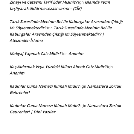
Zinayı ve Cezasını Tarif Eder Misiniz?
islamda recm
için
taşliyarak öldürme cezasi varmi – (CÎK)
Tarık Suresi’nde Meninin Bel ile Kaburgalar Arasından Çıktığı
Mı Söylenmektedir?
Tarık Suresi’nde Meninin Bel ile
için
Kaburgalar Arasından Çıktığı Mı Söylenmektedir? |
Ateizmden İslama
Makyaj Yapmak Caiz Midir?
Anonim
için
Kaş Aldırmak Veya Yüzdeki Kılları Almak Caiz Midir?
için
Anonim
Kadınlar Cuma Namazı Kılmalı Mıdır?
Namazlara Zorluk
için
Getirenler!
Kadınlar Cuma Namazı Kılmalı Mıdır?
Namazlara Zorluk
için
Getirenler! | Dini Yazılar