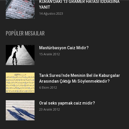
KURAN’DAKİ 13 GRAMER HATASI İDDİASINA
YANIT
14 Ağustos 2023
POPÜLER MESAJLAR
Mastürbasyon Caiz Midir?
15 Aralık 2012
Tarık Suresi’nde Meninin Bel ile Kaburgalar
Arasından Çıktığı Mı Söylenmektedir?
6 Ekim 2012
Oral seks yapmak caiz midir?
23 Aralık 2012