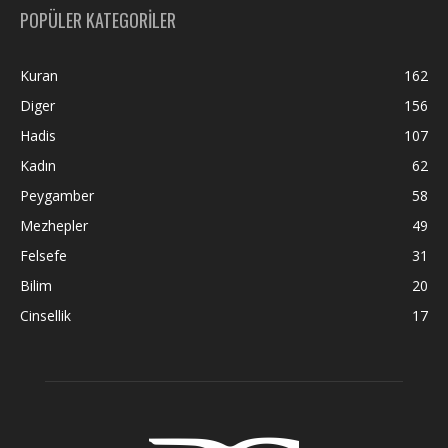
POPÜLER KATEGORİLER
Kuran
162
Diger
156
Hadis
107
Kadın
62
Peygamber
58
Mezhepler
49
Felsefe
31
Bilim
20
Cinsellik
17