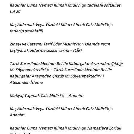
Kadınlar Cuma Namazı Kılmalı Mıdır?
tadalafil softsules
için
tuf 20
Kaş Aldırmak Veya Yüzdeki Kılları Almak Caiz Midir?
için
tadacip (tadalafil)
Zinayı ve Cezasını Tarif Eder Misiniz?
islamda recm
için
taşliyarak öldürme cezasi varmi – (CÎK)
Tarık Suresi’nde Meninin Bel ile Kaburgalar Arasından Çıktığı
Mı Söylenmektedir?
Tarık Suresi’nde Meninin Bel ile
için
Kaburgalar Arasından Çıktığı Mı Söylenmektedir? |
Ateizmden İslama
Makyaj Yapmak Caiz Midir?
Anonim
için
Kaş Aldırmak Veya Yüzdeki Kılları Almak Caiz Midir?
için
Anonim
Kadınlar Cuma Namazı Kılmalı Mıdır?
Namazlara Zorluk
için