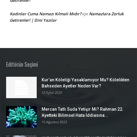
Getirenler!
Kadınlar Cuma Namazı Kılmalı Mıdır?
Namazlara Zorluk
için
Getirenler! | Dini Yazılar
Editörün Seçimi
Kur’an Köleliği Yasaklamıyor Mu? Kölelikten
Bahseden Ayetler Neden Var?
12 Eylül 2023
Mercan Tatlı Suda Yetişir Mi? Rahman 22.
Ayetteki Bilimsel Hata İddiasına...
15 Ağustos 2023