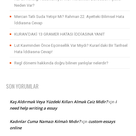
Neden Var?
Mercan Tatlı Suda Yetişir Mi? Rahman 22. Ayetteki Bilimsel Hata
İddiasına Cevap
KURAN’DAKİ 13 GRAMER HATASI İDDİASINA YANIT
Lut Kavminden Önce Eşcinsellik Var Mıydı? Kuran’daki Bir Tarihsel
Hata İddiasına Cevap!
Regl dönemi hakkında doğru bilinen yanlışlar nelerdir?
SON YORUMLAR
Kaş Aldırmak Veya Yüzdeki Kılları Almak Caiz Midir?
i
için
need help writing a essay
Kadınlar Cuma Namazı Kılmalı Mıdır?
custom essays
için
online