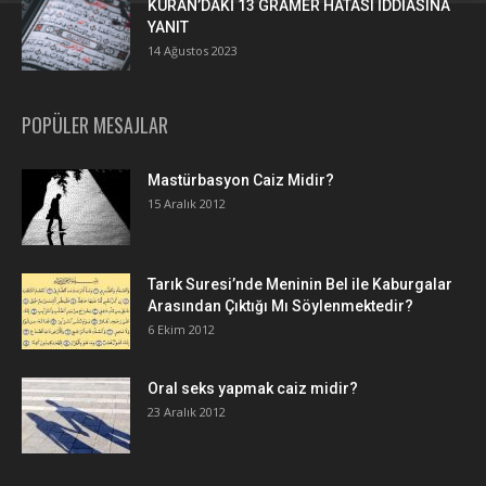
KURAN’DAKİ 13 GRAMER HATASI İDDİASINA
YANIT
14 Ağustos 2023
POPÜLER MESAJLAR
Mastürbasyon Caiz Midir?
15 Aralık 2012
Tarık Suresi’nde Meninin Bel ile Kaburgalar
Arasından Çıktığı Mı Söylenmektedir?
6 Ekim 2012
Oral seks yapmak caiz midir?
23 Aralık 2012