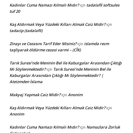
Kadınlar Cuma Namazı Kılmalı Mıdır?
tadalafil softsules
için
tuf 20
Kaş Aldırmak Veya Yüzdeki Kılları Almak Caiz Midir?
için
tadacip (tadalafil)
Zinayı ve Cezasını Tarif Eder Misiniz?
islamda recm
için
taşliyarak öldürme cezasi varmi – (CÎK)
Tarık Suresi’nde Meninin Bel ile Kaburgalar Arasından Çıktığı
Mı Söylenmektedir?
Tarık Suresi’nde Meninin Bel ile
için
Kaburgalar Arasından Çıktığı Mı Söylenmektedir? |
Ateizmden İslama
Makyaj Yapmak Caiz Midir?
Anonim
için
Kaş Aldırmak Veya Yüzdeki Kılları Almak Caiz Midir?
için
Anonim
Kadınlar Cuma Namazı Kılmalı Mıdır?
Namazlara Zorluk
için