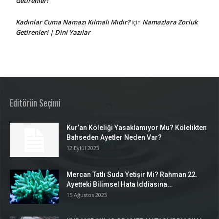
Getirenler!
Kadınlar Cuma Namazı Kılmalı Mıdır?
Namazlara Zorluk
için
Getirenler! | Dini Yazılar
Editörün Seçimi
Kur’an Köleliği Yasaklamıyor Mu? Kölelikten
Bahseden Ayetler Neden Var?
12 Eylül 2023
Mercan Tatlı Suda Yetişir Mi? Rahman 22.
Ayetteki Bilimsel Hata İddiasına...
15 Ağustos 2023