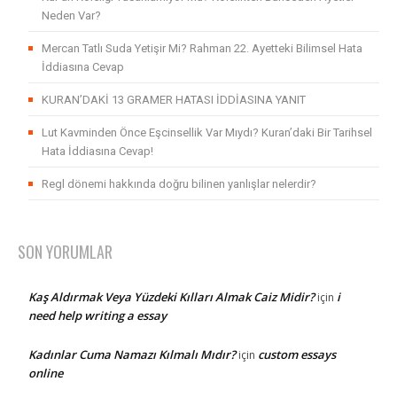
Neden Var?
Mercan Tatlı Suda Yetişir Mi? Rahman 22. Ayetteki Bilimsel Hata
İddiasına Cevap
KURAN’DAKİ 13 GRAMER HATASI İDDİASINA YANIT
Lut Kavminden Önce Eşcinsellik Var Mıydı? Kuran’daki Bir Tarihsel
Hata İddiasına Cevap!
Regl dönemi hakkında doğru bilinen yanlışlar nelerdir?
SON YORUMLAR
Kaş Aldırmak Veya Yüzdeki Kılları Almak Caiz Midir?
i
için
need help writing a essay
Kadınlar Cuma Namazı Kılmalı Mıdır?
custom essays
için
online