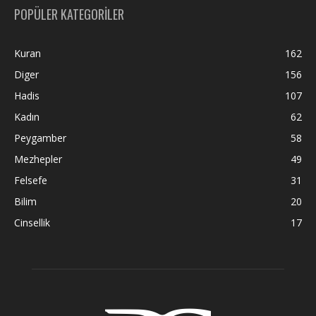
POPÜLER KATEGORİLER
Kuran
162
Diger
156
Hadis
107
Kadın
62
Peygamber
58
Mezhepler
49
Felsefe
31
Bilim
20
Cinsellik
17