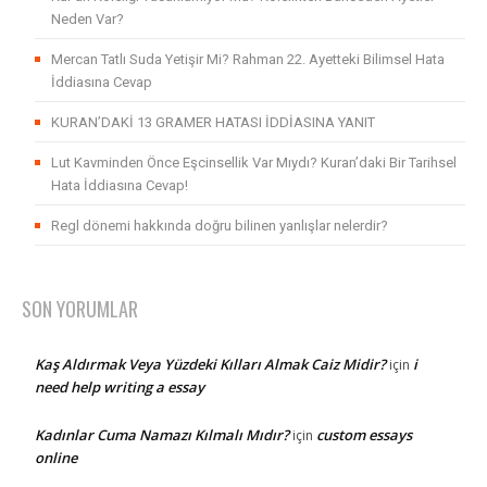
Neden Var?
Mercan Tatlı Suda Yetişir Mi? Rahman 22. Ayetteki Bilimsel Hata
İddiasına Cevap
KURAN’DAKİ 13 GRAMER HATASI İDDİASINA YANIT
Lut Kavminden Önce Eşcinsellik Var Mıydı? Kuran’daki Bir Tarihsel
Hata İddiasına Cevap!
Regl dönemi hakkında doğru bilinen yanlışlar nelerdir?
SON YORUMLAR
Kaş Aldırmak Veya Yüzdeki Kılları Almak Caiz Midir?
i
için
need help writing a essay
Kadınlar Cuma Namazı Kılmalı Mıdır?
custom essays
için
online