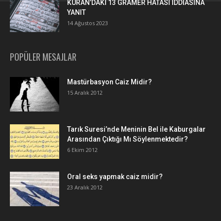
KURAN’DAKİ 13 GRAMER HATASI İDDİASINA
YANIT
14 Ağustos 2023
POPÜLER MESAJLAR
Mastürbasyon Caiz Midir?
15 Aralık 2012
Tarık Suresi’nde Meninin Bel ile Kaburgalar
Arasından Çıktığı Mı Söylenmektedir?
6 Ekim 2012
Oral seks yapmak caiz midir?
23 Aralık 2012