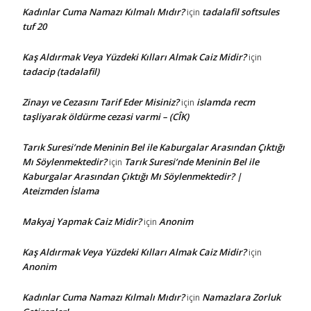
Kadınlar Cuma Namazı Kılmalı Mıdır?
tadalafil softsules
için
tuf 20
Kaş Aldırmak Veya Yüzdeki Kılları Almak Caiz Midir?
için
tadacip (tadalafil)
Zinayı ve Cezasını Tarif Eder Misiniz?
islamda recm
için
taşliyarak öldürme cezasi varmi – (CÎK)
Tarık Suresi’nde Meninin Bel ile Kaburgalar Arasından Çıktığı
Mı Söylenmektedir?
Tarık Suresi’nde Meninin Bel ile
için
Kaburgalar Arasından Çıktığı Mı Söylenmektedir? |
Ateizmden İslama
Makyaj Yapmak Caiz Midir?
Anonim
için
Kaş Aldırmak Veya Yüzdeki Kılları Almak Caiz Midir?
için
Anonim
Kadınlar Cuma Namazı Kılmalı Mıdır?
Namazlara Zorluk
için