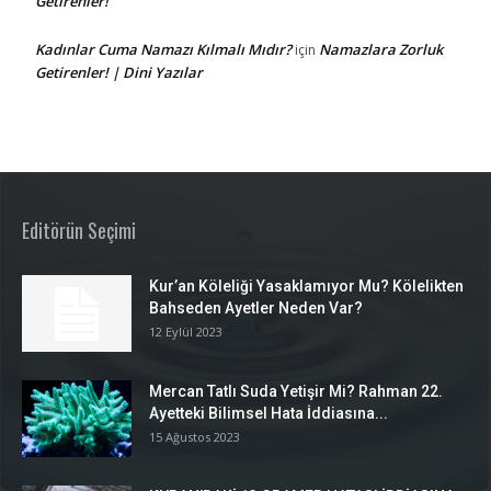
Getirenler!
Kadınlar Cuma Namazı Kılmalı Mıdır?
Namazlara Zorluk
için
Getirenler! | Dini Yazılar
Editörün Seçimi
Kur’an Köleliği Yasaklamıyor Mu? Kölelikten
Bahseden Ayetler Neden Var?
12 Eylül 2023
Mercan Tatlı Suda Yetişir Mi? Rahman 22.
Ayetteki Bilimsel Hata İddiasına...
15 Ağustos 2023