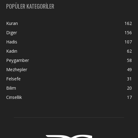
POPÜLER KATEGORİLER
Kuran
162
Diger
156
Hadis
107
Kadın
62
Peygamber
58
Mezhepler
49
Felsefe
31
Bilim
20
Cinsellik
17