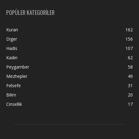
POPÜLER KATEGORİLER
Kuran
162
Diger
156
Hadis
107
Kadın
62
Peygamber
58
Mezhepler
49
Felsefe
31
Bilim
20
Cinsellik
17