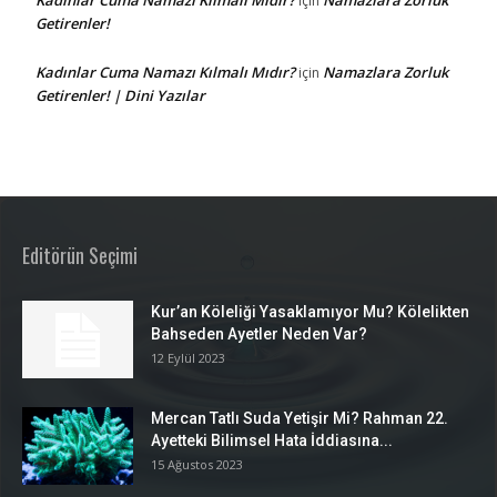
için
Getirenler!
Kadınlar Cuma Namazı Kılmalı Mıdır?
Namazlara Zorluk
için
Getirenler! | Dini Yazılar
Editörün Seçimi
Kur’an Köleliği Yasaklamıyor Mu? Kölelikten
Bahseden Ayetler Neden Var?
12 Eylül 2023
Mercan Tatlı Suda Yetişir Mi? Rahman 22.
Ayetteki Bilimsel Hata İddiasına...
15 Ağustos 2023