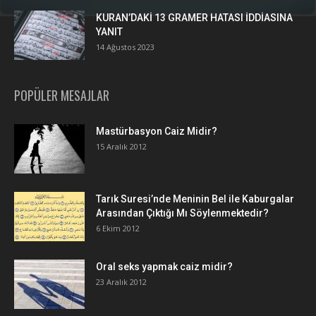
KURAN’DAKİ 13 GRAMER HATASI İDDİASINA
YANIT
14 Ağustos 2023
POPÜLER MESAJLAR
Mastürbasyon Caiz Midir?
15 Aralık 2012
Tarık Suresi’nde Meninin Bel ile Kaburgalar
Arasından Çıktığı Mı Söylenmektedir?
6 Ekim 2012
Oral seks yapmak caiz midir?
23 Aralık 2012