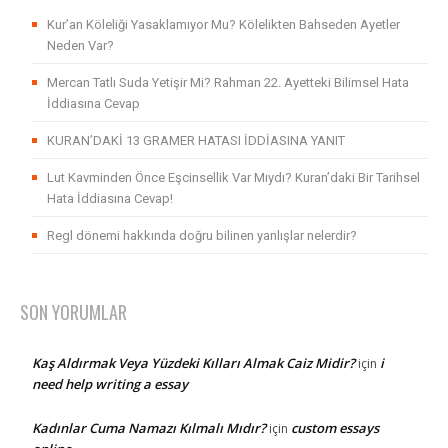
Kur’an Köleliği Yasaklamıyor Mu? Kölelikten Bahseden Ayetler
Neden Var?
Mercan Tatlı Suda Yetişir Mi? Rahman 22. Ayetteki Bilimsel Hata
İddiasına Cevap
KURAN’DAKİ 13 GRAMER HATASI İDDİASINA YANIT
Lut Kavminden Önce Eşcinsellik Var Mıydı? Kuran’daki Bir Tarihsel
Hata İddiasına Cevap!
Regl dönemi hakkında doğru bilinen yanlışlar nelerdir?
SON YORUMLAR
Kaş Aldırmak Veya Yüzdeki Kılları Almak Caiz Midir?
i
için
need help writing a essay
Kadınlar Cuma Namazı Kılmalı Mıdır?
custom essays
için