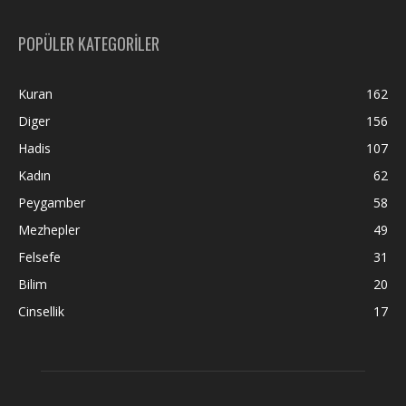
POPÜLER KATEGORİLER
Kuran
162
Diger
156
Hadis
107
Kadın
62
Peygamber
58
Mezhepler
49
Felsefe
31
Bilim
20
Cinsellik
17