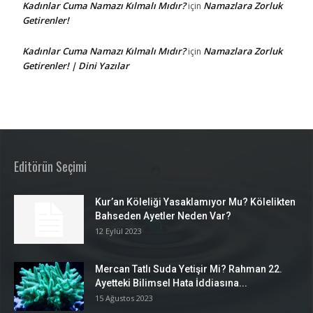
Kadınlar Cuma Namazı Kılmalı Mıdır?
Namazlara Zorluk
için
Getirenler!
Kadınlar Cuma Namazı Kılmalı Mıdır?
Namazlara Zorluk
için
Getirenler! | Dini Yazılar
Editörün Seçimi
Kur’an Köleliği Yasaklamıyor Mu? Kölelikten
Bahseden Ayetler Neden Var?
12 Eylül 2023
Mercan Tatlı Suda Yetişir Mi? Rahman 22.
Ayetteki Bilimsel Hata İddiasına...
15 Ağustos 2023