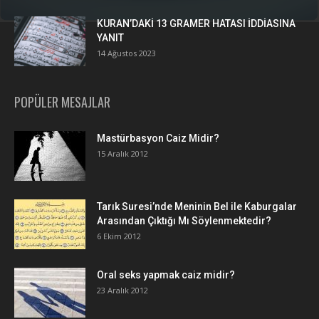
KURAN’DAKİ 13 GRAMER HATASI İDDİASINA
YANIT
14 Ağustos 2023
POPÜLER MESAJLAR
Mastürbasyon Caiz Midir?
15 Aralık 2012
Tarık Suresi’nde Meninin Bel ile Kaburgalar
Arasından Çıktığı Mı Söylenmektedir?
6 Ekim 2012
Oral seks yapmak caiz midir?
23 Aralık 2012