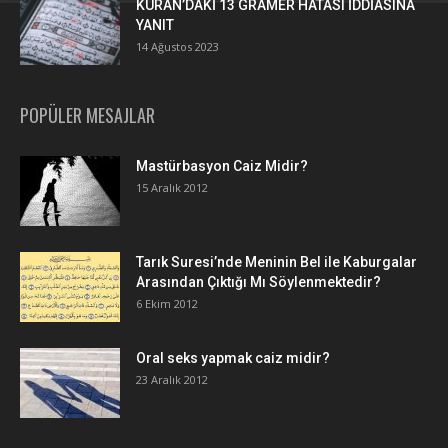
KURAN’DAKİ 13 GRAMER HATASI İDDİASINA
YANIT
14 Ağustos 2023
POPÜLER MESAJLAR
Mastürbasyon Caiz Midir?
15 Aralık 2012
Tarık Suresi’nde Meninin Bel ile Kaburgalar
Arasından Çıktığı Mı Söylenmektedir?
6 Ekim 2012
Oral seks yapmak caiz midir?
23 Aralık 2012