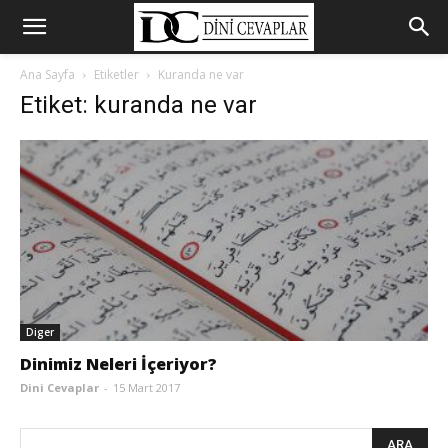
Ana Sayfa
Etiketler
Kuranda ne var
Etiket: kuranda ne var
Diger
Dinimiz Neleri İçeriyor?
Dini Cevaplar
-
15 Mart 2017