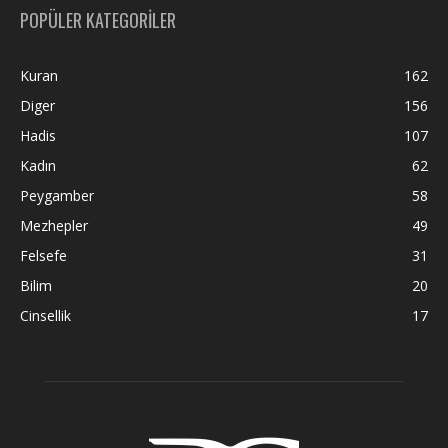
POPÜLER KATEGORİLER
Kuran
162
Diger
156
Hadis
107
Kadın
62
Peygamber
58
Mezhepler
49
Felsefe
31
Bilim
20
Cinsellik
17