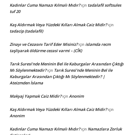
Kadınlar Cuma Namazı Kılmalı Mıdır?
tadalafil softsules
için
tuf 20
Kaş Aldırmak Veya Yüzdeki Kılları Almak Caiz Midir?
için
tadacip (tadalafil)
Zinayı ve Cezasını Tarif Eder Misiniz?
islamda recm
için
taşliyarak öldürme cezasi varmi – (CÎK)
Tarık Suresi’nde Meninin Bel ile Kaburgalar Arasından Çıktığı
Mı Söylenmektedir?
Tarık Suresi’nde Meninin Bel ile
için
Kaburgalar Arasından Çıktığı Mı Söylenmektedir? |
Ateizmden İslama
Makyaj Yapmak Caiz Midir?
Anonim
için
Kaş Aldırmak Veya Yüzdeki Kılları Almak Caiz Midir?
için
Anonim
Kadınlar Cuma Namazı Kılmalı Mıdır?
Namazlara Zorluk
için