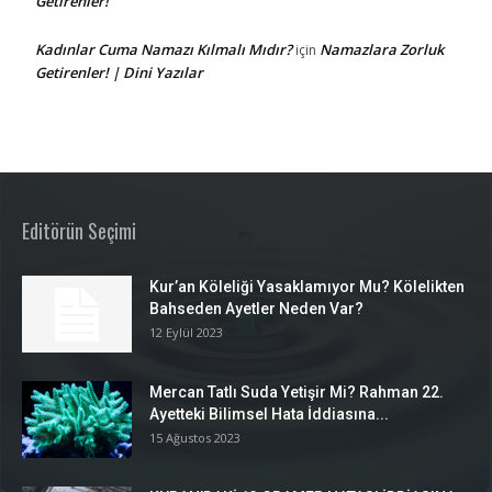
Getirenler!
Kadınlar Cuma Namazı Kılmalı Mıdır?
Namazlara Zorluk
için
Getirenler! | Dini Yazılar
Editörün Seçimi
Kur’an Köleliği Yasaklamıyor Mu? Kölelikten
Bahseden Ayetler Neden Var?
12 Eylül 2023
Mercan Tatlı Suda Yetişir Mi? Rahman 22.
Ayetteki Bilimsel Hata İddiasına...
15 Ağustos 2023