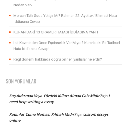
Neden Var?
Mercan Tatlı Suda Yetişir Mi? Rahman 22. Ayetteki Bilimsel Hata
İddiasına Cevap
KURAN’DAKİ 13 GRAMER HATASI İDDİASINA YANIT
Lut Kavminden Önce Eşcinsellik Var Mıydı? Kuran’daki Bir Tarihsel
Hata İddiasına Cevap!
Regl dönemi hakkında doğru bilinen yanlışlar nelerdir?
SON YORUMLAR
Kaş Aldırmak Veya Yüzdeki Kılları Almak Caiz Midir?
i
için
need help writing a essay
Kadınlar Cuma Namazı Kılmalı Mıdır?
custom essays
için
online