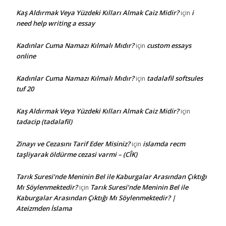
Kaş Aldırmak Veya Yüzdeki Kılları Almak Caiz Midir?
i
için
need help writing a essay
Kadınlar Cuma Namazı Kılmalı Mıdır?
custom essays
için
online
Kadınlar Cuma Namazı Kılmalı Mıdır?
tadalafil softsules
için
tuf 20
Kaş Aldırmak Veya Yüzdeki Kılları Almak Caiz Midir?
için
tadacip (tadalafil)
Zinayı ve Cezasını Tarif Eder Misiniz?
islamda recm
için
taşliyarak öldürme cezasi varmi – (CÎK)
Tarık Suresi’nde Meninin Bel ile Kaburgalar Arasından Çıktığı
Mı Söylenmektedir?
Tarık Suresi’nde Meninin Bel ile
için
Kaburgalar Arasından Çıktığı Mı Söylenmektedir? |
Ateizmden İslama