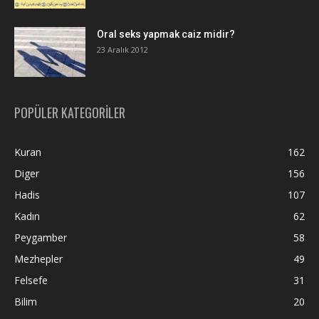
Oral seks yapmak caiz midir?
23 Aralık 2012
POPÜLER KATEGORİLER
Kuran
162
Diger
156
Hadis
107
Kadın
62
Peygamber
58
Mezhepler
49
Felsefe
31
Bilim
20