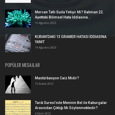
Mercan Tatlı Suda Yetişir Mi? Rahman 22.
Ayetteki Bilimsel Hata İddiasına...
15 Ağustos 2023
KURAN’DAKİ 13 GRAMER HATASI İDDİASINA
YANIT
14 Ağustos 2023
POPÜLER MESAJLAR
Mastürbasyon Caiz Midir?
15 Aralık 2012
Tarık Suresi’nde Meninin Bel ile Kaburgalar
Arasından Çıktığı Mı Söylenmektedir?
6 Ekim 2012