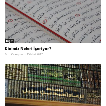
Diger
Dinimiz Neleri İçeriyor?
Dini Cevaplar
-
15 Mart 2017