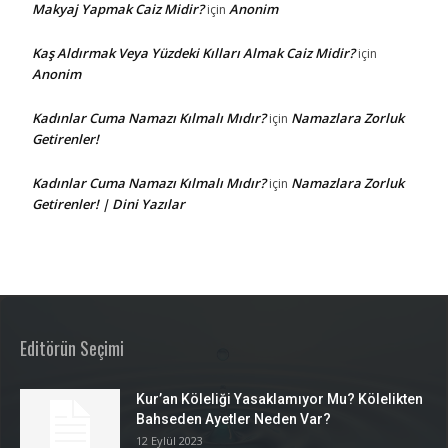
Makyaj Yapmak Caiz Midir?
Anonim
için
Kaş Aldırmak Veya Yüzdeki Kılları Almak Caiz Midir?
için
Anonim
Kadınlar Cuma Namazı Kılmalı Mıdır?
Namazlara Zorluk
için
Getirenler!
Kadınlar Cuma Namazı Kılmalı Mıdır?
Namazlara Zorluk
için
Getirenler! | Dini Yazılar
Editörün Seçimi
Kur’an Köleliği Yasaklamıyor Mu? Kölelikten
Bahseden Ayetler Neden Var?
12 Eylül 2023