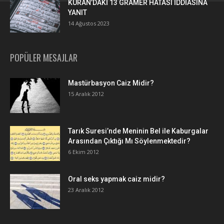
KURAN’DAKİ 13 GRAMER HATASI İDDİASINA
YANIT
14 Ağustos 2023
POPÜLER MESAJLAR
Mastürbasyon Caiz Midir?
15 Aralık 2012
Tarık Suresi’nde Meninin Bel ile Kaburgalar
Arasından Çıktığı Mı Söylenmektedir?
6 Ekim 2012
Oral seks yapmak caiz midir?
23 Aralık 2012