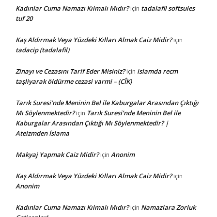
Kadınlar Cuma Namazı Kılmalı Mıdır?
tadalafil softsules
için
tuf 20
Kaş Aldırmak Veya Yüzdeki Kılları Almak Caiz Midir?
için
tadacip (tadalafil)
Zinayı ve Cezasını Tarif Eder Misiniz?
islamda recm
için
taşliyarak öldürme cezasi varmi – (CÎK)
Tarık Suresi’nde Meninin Bel ile Kaburgalar Arasından Çıktığı
Mı Söylenmektedir?
Tarık Suresi’nde Meninin Bel ile
için
Kaburgalar Arasından Çıktığı Mı Söylenmektedir? |
Ateizmden İslama
Makyaj Yapmak Caiz Midir?
Anonim
için
Kaş Aldırmak Veya Yüzdeki Kılları Almak Caiz Midir?
için
Anonim
Kadınlar Cuma Namazı Kılmalı Mıdır?
Namazlara Zorluk
için