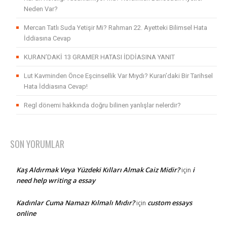
Neden Var?
Mercan Tatlı Suda Yetişir Mi? Rahman 22. Ayetteki Bilimsel Hata
İddiasına Cevap
KURAN’DAKİ 13 GRAMER HATASI İDDİASINA YANIT
Lut Kavminden Önce Eşcinsellik Var Mıydı? Kuran’daki Bir Tarihsel
Hata İddiasına Cevap!
Regl dönemi hakkında doğru bilinen yanlışlar nelerdir?
SON YORUMLAR
Kaş Aldırmak Veya Yüzdeki Kılları Almak Caiz Midir?
i
için
need help writing a essay
Kadınlar Cuma Namazı Kılmalı Mıdır?
custom essays
için
online