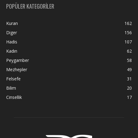
POPÜLER KATEGORİLER
Kuran
162
Diger
156
Hadis
107
Kadın
62
Peygamber
58
Mezhepler
49
Felsefe
31
Bilim
20
Cinsellik
17