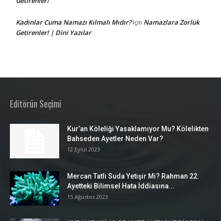
Getirenler!
Kadınlar Cuma Namazı Kılmalı Mıdır?
Namazlara Zorluk
için
Getirenler! | Dini Yazılar
Editörün Seçimi
Kur’an Köleliği Yasaklamıyor Mu? Kölelikten
Bahseden Ayetler Neden Var?
12 Eylül 2023
Mercan Tatlı Suda Yetişir Mi? Rahman 22.
Ayetteki Bilimsel Hata İddiasına...
15 Ağustos 2023