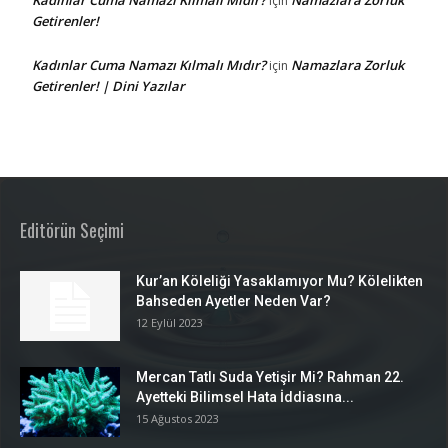
için
Getirenler!
Kadınlar Cuma Namazı Kılmalı Mıdır?
Namazlara Zorluk
için
Getirenler! | Dini Yazılar
Editörün Seçimi
Kur’an Köleliği Yasaklamıyor Mu? Kölelikten
Bahseden Ayetler Neden Var?
12 Eylül 2023
Mercan Tatlı Suda Yetişir Mi? Rahman 22.
Ayetteki Bilimsel Hata İddiasına...
15 Ağustos 2023