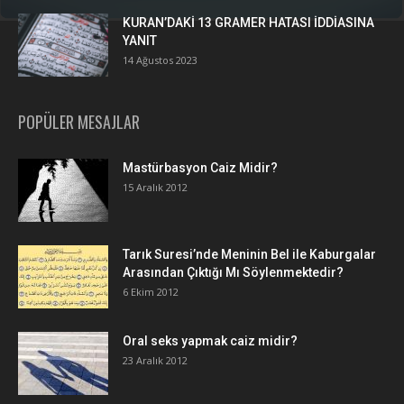
KURAN’DAKİ 13 GRAMER HATASI İDDİASINA
YANIT
14 Ağustos 2023
POPÜLER MESAJLAR
Mastürbasyon Caiz Midir?
15 Aralık 2012
Tarık Suresi’nde Meninin Bel ile Kaburgalar
Arasından Çıktığı Mı Söylenmektedir?
6 Ekim 2012
Oral seks yapmak caiz midir?
23 Aralık 2012