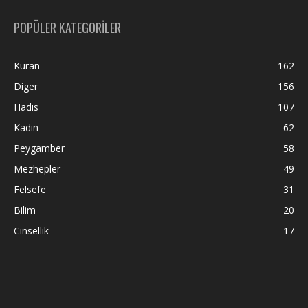
POPÜLER KATEGORİLER
Kuran
162
Diger
156
Hadis
107
Kadın
62
Peygamber
58
Mezhepler
49
Felsefe
31
Bilim
20
Cinsellik
17