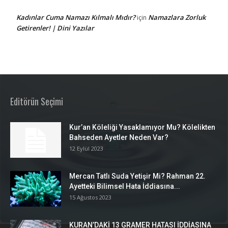
Kadınlar Cuma Namazı Kılmalı Mıdır?
Namazlara Zorluk
için
Getirenler! | Dini Yazılar
Editörün Seçimi
Kur’an Köleliği Yasaklamıyor Mu? Kölelikten
Bahseden Ayetler Neden Var?
12 Eylül 2023
Mercan Tatlı Suda Yetişir Mi? Rahman 22.
Ayetteki Bilimsel Hata İddiasına...
15 Ağustos 2023
KURAN’DAKİ 13 GRAMER HATASI İDDİASINA