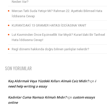
Neden Var?
Mercan Tatlı Suda Yetişir Mi? Rahman 22. Ayetteki Bilimsel Hata
İddiasına Cevap
KURAN’DAKİ 13 GRAMER HATASI İDDİASINA YANIT
Lut Kavminden Önce Eşcinsellik Var Mıydı? Kuran’daki Bir Tarihsel
Hata İddiasına Cevap!
Regl dönemi hakkında doğru bilinen yanlışlar nelerdir?
SON YORUMLAR
Kaş Aldırmak Veya Yüzdeki Kılları Almak Caiz Midir?
i
için
need help writing a essay
Kadınlar Cuma Namazı Kılmalı Mıdır?
custom essays
için
online