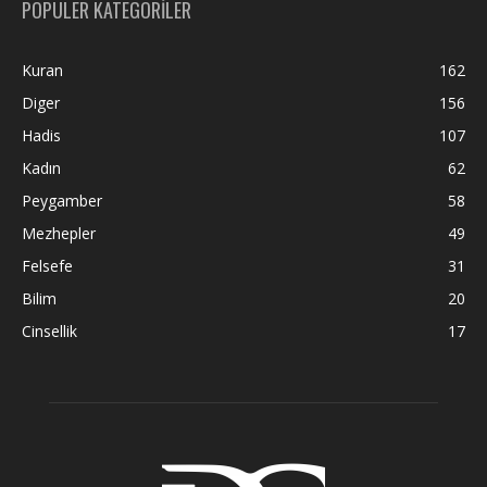
POPÜLER KATEGORİLER
Kuran
162
Diger
156
Hadis
107
Kadın
62
Peygamber
58
Mezhepler
49
Felsefe
31
Bilim
20
Cinsellik
17