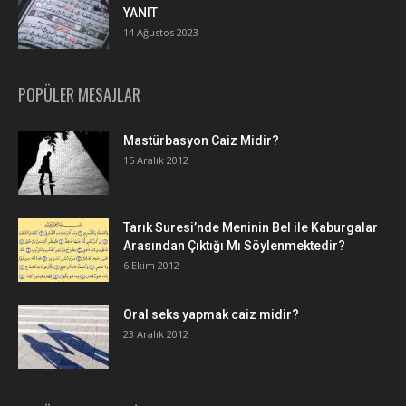
YANIT
14 Ağustos 2023
POPÜLER MESAJLAR
Mastürbasyon Caiz Midir?
15 Aralık 2012
Tarık Suresi’nde Meninin Bel ile Kaburgalar
Arasından Çıktığı Mı Söylenmektedir?
6 Ekim 2012
Oral seks yapmak caiz midir?
23 Aralık 2012