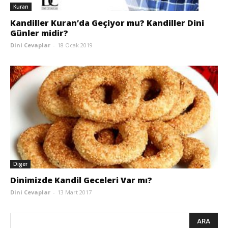
Kuran
Kandiller Kuran’da Geçiyor mu? Kandiller Dini
Günler midir?
Dini Cevaplar
-
18 Ocak 2019
Diger
Dinimizde Kandil Geceleri Var mı?
Dini Cevaplar
-
13 Mart 2017