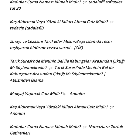
Kadınlar Cuma Namazı Kılmalı Mıdır?
tadalafil softsules
için
tuf 20
Kaş Aldırmak Veya Yüzdeki Kılları Almak Caiz Midir?
için
tadacip (tadalafil)
Zinayı ve Cezasını Tarif Eder Misiniz?
islamda recm
için
taşliyarak öldürme cezasi varmi – (CÎK)
Tarık Suresi’nde Meninin Bel ile Kaburgalar Arasından Çıktığı
Mı Söylenmektedir?
Tarık Suresi’nde Meninin Bel ile
için
Kaburgalar Arasından Çıktığı Mı Söylenmektedir? |
Ateizmden İslama
Makyaj Yapmak Caiz Midir?
Anonim
için
Kaş Aldırmak Veya Yüzdeki Kılları Almak Caiz Midir?
için
Anonim
Kadınlar Cuma Namazı Kılmalı Mıdır?
Namazlara Zorluk
için
Getirenler!