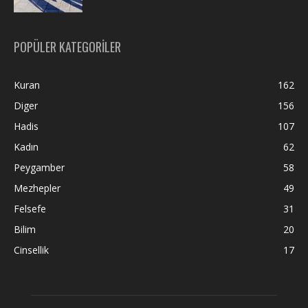
POPÜLER KATEGORİLER
Kuran
162
Diger
156
Hadis
107
Kadın
62
Peygamber
58
Mezhepler
49
Felsefe
31
Bilim
20
Cinsellik
17