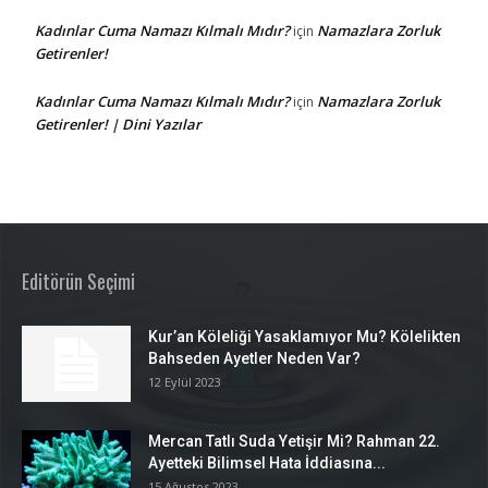
Kadınlar Cuma Namazı Kılmalı Mıdır?
Namazlara Zorluk
için
Getirenler!
Kadınlar Cuma Namazı Kılmalı Mıdır?
Namazlara Zorluk
için
Getirenler! | Dini Yazılar
Editörün Seçimi
Kur’an Köleliği Yasaklamıyor Mu? Kölelikten
Bahseden Ayetler Neden Var?
12 Eylül 2023
Mercan Tatlı Suda Yetişir Mi? Rahman 22.
Ayetteki Bilimsel Hata İddiasına...
15 Ağustos 2023