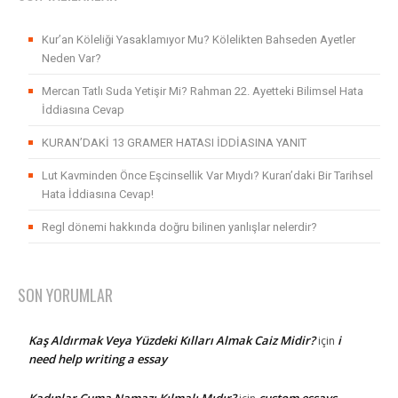
Kur’an Köleliği Yasaklamıyor Mu? Kölelikten Bahseden Ayetler
Neden Var?
Mercan Tatlı Suda Yetişir Mi? Rahman 22. Ayetteki Bilimsel Hata
İddiasına Cevap
KURAN’DAKİ 13 GRAMER HATASI İDDİASINA YANIT
Lut Kavminden Önce Eşcinsellik Var Mıydı? Kuran’daki Bir Tarihsel
Hata İddiasına Cevap!
Regl dönemi hakkında doğru bilinen yanlışlar nelerdir?
SON YORUMLAR
Kaş Aldırmak Veya Yüzdeki Kılları Almak Caiz Midir?
i
için
need help writing a essay
Kadınlar Cuma Namazı Kılmalı Mıdır?
custom essays