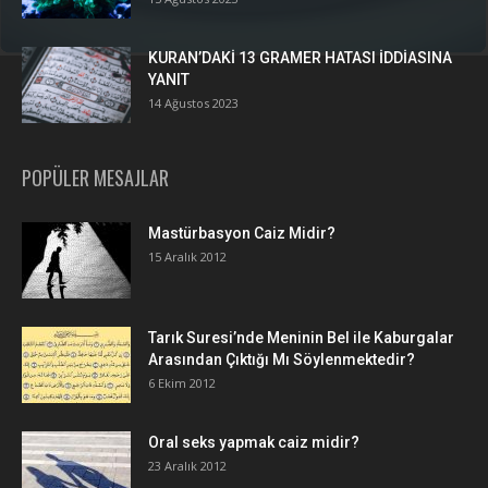
KURAN’DAKİ 13 GRAMER HATASI İDDİASINA
YANIT
14 Ağustos 2023
POPÜLER MESAJLAR
Mastürbasyon Caiz Midir?
15 Aralık 2012
Tarık Suresi’nde Meninin Bel ile Kaburgalar
Arasından Çıktığı Mı Söylenmektedir?
6 Ekim 2012
Oral seks yapmak caiz midir?
23 Aralık 2012