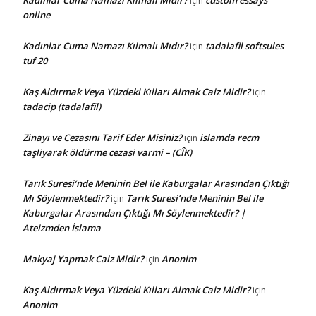
için
online
Kadınlar Cuma Namazı Kılmalı Mıdır?
tadalafil softsules
için
tuf 20
Kaş Aldırmak Veya Yüzdeki Kılları Almak Caiz Midir?
için
tadacip (tadalafil)
Zinayı ve Cezasını Tarif Eder Misiniz?
islamda recm
için
taşliyarak öldürme cezasi varmi – (CÎK)
Tarık Suresi’nde Meninin Bel ile Kaburgalar Arasından Çıktığı
Mı Söylenmektedir?
Tarık Suresi’nde Meninin Bel ile
için
Kaburgalar Arasından Çıktığı Mı Söylenmektedir? |
Ateizmden İslama
Makyaj Yapmak Caiz Midir?
Anonim
için
Kaş Aldırmak Veya Yüzdeki Kılları Almak Caiz Midir?
için
Anonim