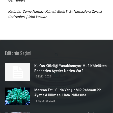
Getirenler!
Kadınlar Cuma Namazı Kılmalı Mıdır?
Namazlara Zorluk
için
Getirenler! | Dini Yazılar
Editörün Seçimi
Kur’an Köleliği Yasaklamıyor Mu? Kölelikten
Bahseden Ayetler Neden Var?
12 Eylül 2023
Mercan Tatlı Suda Yetişir Mi? Rahman 22.
Ayetteki Bilimsel Hata İddiasına...
15 Ağustos 2023