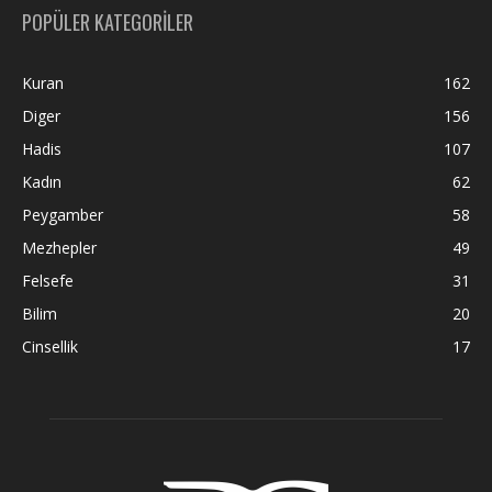
POPÜLER KATEGORİLER
Kuran
162
Diger
156
Hadis
107
Kadın
62
Peygamber
58
Mezhepler
49
Felsefe
31
Bilim
20
Cinsellik
17