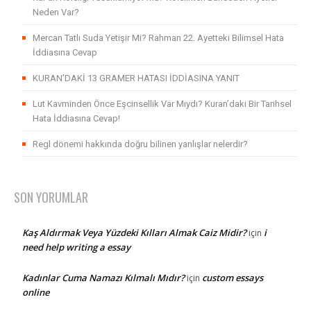
Neden Var?
Mercan Tatlı Suda Yetişir Mi? Rahman 22. Ayetteki Bilimsel Hata
İddiasına Cevap
KURAN’DAKİ 13 GRAMER HATASI İDDİASINA YANIT
Lut Kavminden Önce Eşcinsellik Var Mıydı? Kuran’daki Bir Tarihsel
Hata İddiasına Cevap!
Regl dönemi hakkında doğru bilinen yanlışlar nelerdir?
SON YORUMLAR
Kaş Aldırmak Veya Yüzdeki Kılları Almak Caiz Midir?
i
için
need help writing a essay
Kadınlar Cuma Namazı Kılmalı Mıdır?
custom essays
için
online