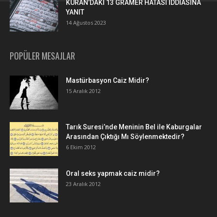
KURAN’DAKİ 13 GRAMER HATASI İDDİASINA
YANIT
14 Ağustos 2023
POPÜLER MESAJLAR
Mastürbasyon Caiz Midir?
15 Aralık 2012
Tarık Suresi’nde Meninin Bel ile Kaburgalar
Arasından Çıktığı Mı Söylenmektedir?
6 Ekim 2012
Oral seks yapmak caiz midir?
23 Aralık 2012