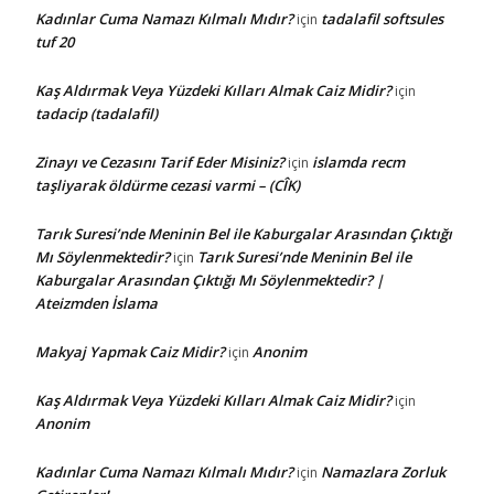
Kadınlar Cuma Namazı Kılmalı Mıdır?
tadalafil softsules
için
tuf 20
Kaş Aldırmak Veya Yüzdeki Kılları Almak Caiz Midir?
için
tadacip (tadalafil)
Zinayı ve Cezasını Tarif Eder Misiniz?
islamda recm
için
taşliyarak öldürme cezasi varmi – (CÎK)
Tarık Suresi’nde Meninin Bel ile Kaburgalar Arasından Çıktığı
Mı Söylenmektedir?
Tarık Suresi’nde Meninin Bel ile
için
Kaburgalar Arasından Çıktığı Mı Söylenmektedir? |
Ateizmden İslama
Makyaj Yapmak Caiz Midir?
Anonim
için
Kaş Aldırmak Veya Yüzdeki Kılları Almak Caiz Midir?
için
Anonim
Kadınlar Cuma Namazı Kılmalı Mıdır?
Namazlara Zorluk
için