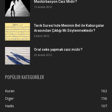
Mastürbasyon Caiz Midir?
15 Aralık 2012
Tarık Suresi’nde Meninin Bel ile Kaburgalar
Arasından Çıktığı Mı Söylenmektedir?
6 Ekim 2012
Oral seks yapmak caiz midir?
23 Aralık 2012
POPÜLER KATEGORİLER
Kuran
162
Diger
156
Hadis
107