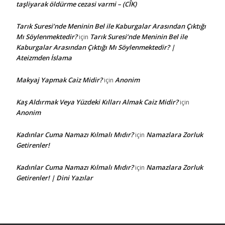
taşliyarak öldürme cezasi varmi – (CÎK)
Tarık Suresi’nde Meninin Bel ile Kaburgalar Arasından Çıktığı
Mı Söylenmektedir?
Tarık Suresi’nde Meninin Bel ile
için
Kaburgalar Arasından Çıktığı Mı Söylenmektedir? |
Ateizmden İslama
Makyaj Yapmak Caiz Midir?
Anonim
için
Kaş Aldırmak Veya Yüzdeki Kılları Almak Caiz Midir?
için
Anonim
Kadınlar Cuma Namazı Kılmalı Mıdır?
Namazlara Zorluk
için
Getirenler!
Kadınlar Cuma Namazı Kılmalı Mıdır?
Namazlara Zorluk
için
Getirenler! | Dini Yazılar