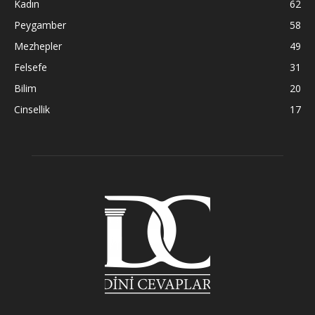
Kadın
62
Peygamber
58
Mezhepler
49
Felsefe
31
Bilim
20
Cinsellik
17