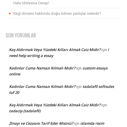
Hata İddiasına Cevap!
Regl dönemi hakkında doğru bilinen yanlışlar nelerdir?
SON YORUMLAR
Kaş Aldırmak Veya Yüzdeki Kılları Almak Caiz Midir?
i
için
need help writing a essay
Kadınlar Cuma Namazı Kılmalı Mıdır?
custom essays
için
online
Kadınlar Cuma Namazı Kılmalı Mıdır?
tadalafil softsules
için
tuf 20
Kaş Aldırmak Veya Yüzdeki Kılları Almak Caiz Midir?
için
tadacip (tadalafil)
Zinayı ve Cezasını Tarif Eder Misiniz?
islamda recm
için