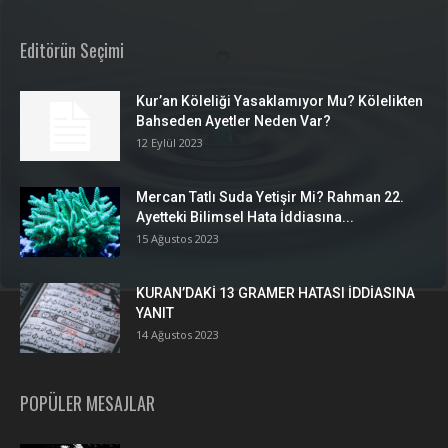
Editörün Seçimi
Kur’an Köleliği Yasaklamıyor Mu? Kölelikten
Bahseden Ayetler Neden Var?
12 Eylül 2023
Mercan Tatlı Suda Yetişir Mi? Rahman 22.
Ayetteki Bilimsel Hata İddiasına...
15 Ağustos 2023
KURAN’DAKİ 13 GRAMER HATASI İDDİASINA
YANIT
14 Ağustos 2023
POPÜLER MESAJLAR