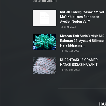
Editörün Seçimi
Kur’an Köleliği Yasaklamıyor
Mu? Kölelikten Bahseden
Ayetler Neden Var?
12 Eylül 2023
Mercan Tatlı Suda Yetişir Mi?
Rahman 22. Ayetteki Bilimsel
Hata İddiasına...
15 Ağustos 2023
KURAN’DAKİ 13 GRAMER
HATASI İDDİASINA YANIT
14 Ağustos 2023
HA