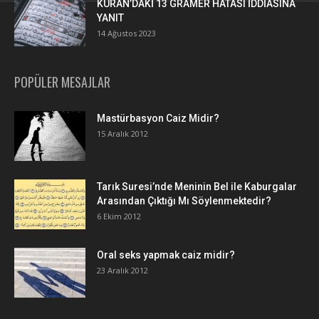
KURAN’DAKİ 13 GRAMER HATASI İDDİASINA
YANIT
14 Ağustos 2023
POPÜLER MESAJLAR
Mastürbasyon Caiz Midir?
15 Aralık 2012
Tarık Suresi’nde Meninin Bel ile Kaburgalar
Arasından Çıktığı Mı Söylenmektedir?
6 Ekim 2012
Oral seks yapmak caiz midir?
23 Aralık 2012