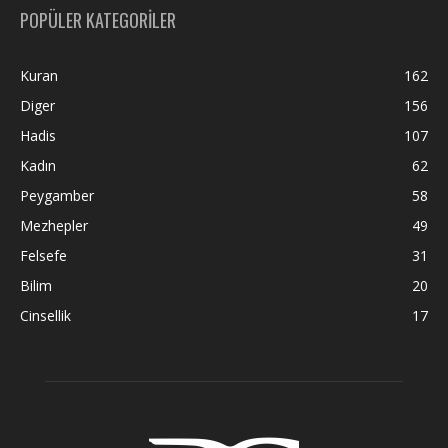
POPÜLER KATEGORİLER
Kuran
162
Diger
156
Hadis
107
Kadın
62
Peygamber
58
Mezhepler
49
Felsefe
31
Bilim
20
Cinsellik
17