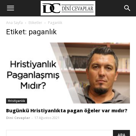
Ana Sayfa
Etiketler
Paganlık
Etiket: paganlık
Hristiyanlık
Bugünkü Hristiyanlıkta pagan öğeler var mıdır?
Dini Cevaplar
-
17 Ağustos 2021