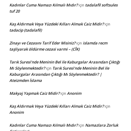
Kadınlar Cuma Namazı Kılmalı Mıdır?
tadalafil softsules
için
tuf 20
Kaş Aldırmak Veya Yüzdeki Kılları Almak Caiz Midir?
için
tadacip (tadalafil)
Zinayı ve Cezasını Tarif Eder Misiniz?
islamda recm
için
taşliyarak öldürme cezasi varmi – (CÎK)
Tarık Suresi’nde Meninin Bel ile Kaburgalar Arasından Çıktığı
Mı Söylenmektedir?
Tarık Suresi’nde Meninin Bel ile
için
Kaburgalar Arasından Çıktığı Mı Söylenmektedir? |
Ateizmden İslama
Makyaj Yapmak Caiz Midir?
Anonim
için
Kaş Aldırmak Veya Yüzdeki Kılları Almak Caiz Midir?
için
Anonim
Kadınlar Cuma Namazı Kılmalı Mıdır?
Namazlara Zorluk
için