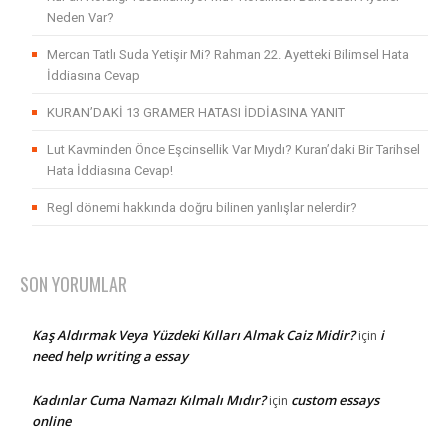
Neden Var?
Mercan Tatlı Suda Yetişir Mi? Rahman 22. Ayetteki Bilimsel Hata
İddiasına Cevap
KURAN’DAKİ 13 GRAMER HATASI İDDİASINA YANIT
Lut Kavminden Önce Eşcinsellik Var Mıydı? Kuran’daki Bir Tarihsel
Hata İddiasına Cevap!
Regl dönemi hakkında doğru bilinen yanlışlar nelerdir?
SON YORUMLAR
Kaş Aldırmak Veya Yüzdeki Kılları Almak Caiz Midir?
i
için
need help writing a essay
Kadınlar Cuma Namazı Kılmalı Mıdır?
custom essays
için
online