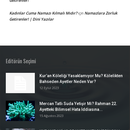
Getirenler!
Kadınlar Cuma Namazı Kılmalı Mıdır?
Namazlara Zorluk
için
Getirenler! | Dini Yazılar
Editörün Seçimi
Kur’an Köleliği Yasaklamıyor Mu? Kölelikten
Bahseden Ayetler Neden Var?
12 Eylül 2023
Mercan Tatlı Suda Yetişir Mi? Rahman 22.
Ayetteki Bilimsel Hata İddiasına...
15 Ağustos 2023