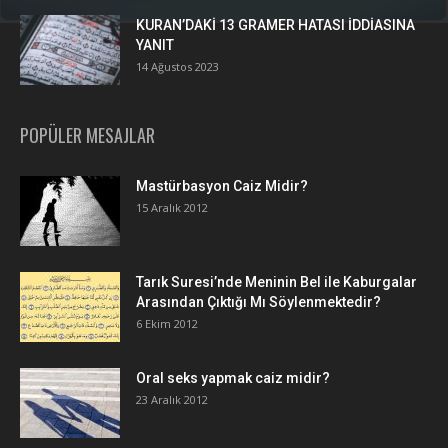
KURAN’DAKİ 13 GRAMER HATASI İDDİASINA
YANIT
14 Ağustos 2023
POPÜLER MESAJLAR
Mastürbasyon Caiz Midir?
15 Aralık 2012
Tarık Suresi’nde Meninin Bel ile Kaburgalar
Arasından Çıktığı Mı Söylenmektedir?
6 Ekim 2012
Oral seks yapmak caiz midir?
23 Aralık 2012