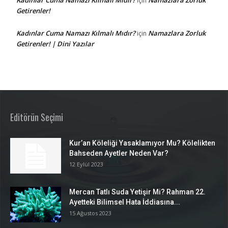
için
Getirenler!
Kadınlar Cuma Namazı Kılmalı Mıdır?
Namazlara Zorluk
için
Getirenler! | Dini Yazılar
Editörün Seçimi
Kur’an Köleliği Yasaklamıyor Mu? Kölelikten
Bahseden Ayetler Neden Var?
12 Eylül 2023
Mercan Tatlı Suda Yetişir Mi? Rahman 22.
Ayetteki Bilimsel Hata İddiasına...
15 Ağustos 2023