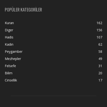
POPÜLER KATEGORİLER
Kuran
162
Diger
156
Hadis
107
Kadın
62
Peygamber
58
Mezhepler
49
Felsefe
31
Bilim
20
Cinsellik
17