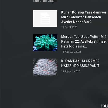
Editörün Seçimi
Kur’an Köleliği Yasaklamıyor
Mu? Kölelikten Bahseden
Ayetler Neden Var?
12 Eylül 2023
Mercan Tatlı Suda Yetişir Mi?
Rahman 22. Ayetteki Bilimsel
Hata İddiasına...
15 Ağustos 2023
KURAN’DAKİ 13 GRAMER
HATASI İDDİASINA YANIT
14 Ağustos 2023
HA