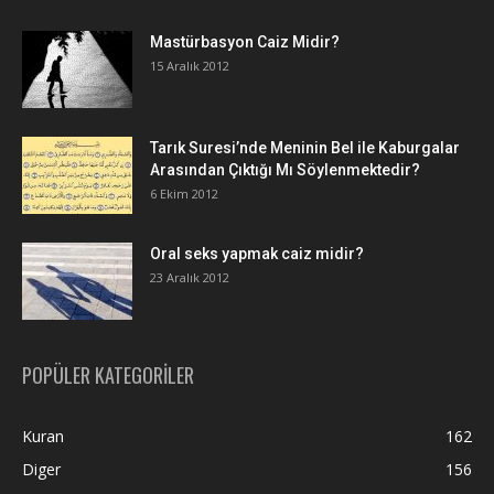
Mastürbasyon Caiz Midir?
15 Aralık 2012
Tarık Suresi’nde Meninin Bel ile Kaburgalar
Arasından Çıktığı Mı Söylenmektedir?
6 Ekim 2012
Oral seks yapmak caiz midir?
23 Aralık 2012
POPÜLER KATEGORİLER
Kuran
162
Diger
156