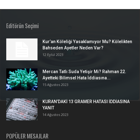
Editörün Seçimi
Kur’an Köleliği Yasaklamıyor Mu? Kölelikten
Bahseden Ayetler Neden Var?
12 Eylül 2023
Mercan Tatlı Suda Yetişir Mi? Rahman 22.
Ayetteki Bilimsel Hata İddiasına...
15 Ağustos 2023
KURAN’DAKİ 13 GRAMER HATASI İDDİASINA
YANIT
14 Ağustos 2023
POPÜLER MESAJLAR