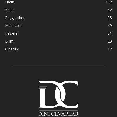
Hadis
107
Kadın
62
Peygamber
58
Mezhepler
49
Felsefe
31
Bilim
20
Cinsellik
17