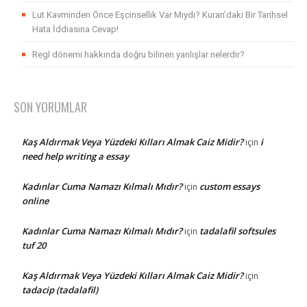
Lut Kavminden Önce Eşcinsellik Var Mıydı? Kuran’daki Bir Tarihsel
Hata İddiasına Cevap!
Regl dönemi hakkında doğru bilinen yanlışlar nelerdir?
SON YORUMLAR
Kaş Aldırmak Veya Yüzdeki Kılları Almak Caiz Midir?
i
için
need help writing a essay
Kadınlar Cuma Namazı Kılmalı Mıdır?
custom essays
için
online
Kadınlar Cuma Namazı Kılmalı Mıdır?
tadalafil softsules
için
tuf 20
Kaş Aldırmak Veya Yüzdeki Kılları Almak Caiz Midir?
için
tadacip (tadalafil)