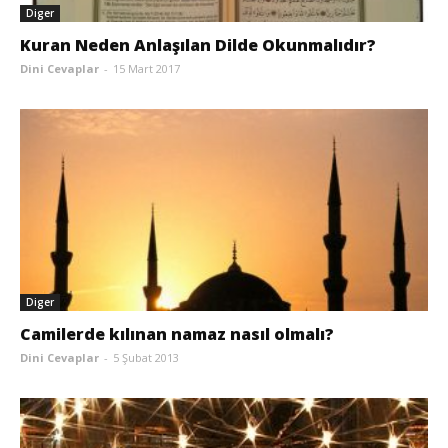
Diger
Kuran Neden Anlaşılan Dilde Okunmalıdır?
Dini Cevaplar
-
15 Mart 2017
Diger
Camilerde kılınan namaz nasıl olmalı?
Dini Cevaplar
-
5 Şubat 2013