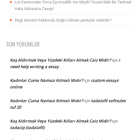
Lut Kavminden Önce Eşcinsellik Var Mıydı? Kuran’daki Bir Tarihsel
Hata İddiasına Cevap!
Regl dönemi hakkında doğru bilinen yanlışlar nelerdir?
SON YORUMLAR
Kaş Aldırmak Veya Yüzdeki Kılları Almak Caiz Midir?
i
için
need help writing a essay
Kadınlar Cuma Namazı Kılmalı Mıdır?
custom essays
için
online
Kadınlar Cuma Namazı Kılmalı Mıdır?
tadalafil softsules
için
tuf 20
Kaş Aldırmak Veya Yüzdeki Kılları Almak Caiz Midir?
için
tadacip (tadalafil)