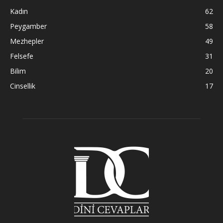
Kadın
62
Peygamber
58
Mezhepler
49
Felsefe
31
Bilim
20
Cinsellik
17