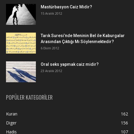
Mastürbasyon Caiz Midir?
15 Aralık 2012
Tarık Suresi’nde Meninin Bel ile Kaburgalar
Arasından Çıktığı Mı Söylenmektedir?
6 Ekim 2012
Oral seks yapmak caiz midir?
23 Aralık 2012
POPÜLER KATEGORİLER
Kuran
162
Diger
156
Hadis
107