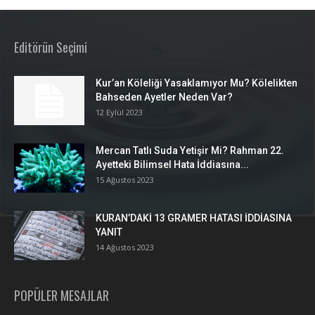
Editörün Seçimi
Kur’an Köleliği Yasaklamıyor Mu? Kölelikten
Bahseden Ayetler Neden Var?
12 Eylül 2023
Mercan Tatlı Suda Yetişir Mi? Rahman 22.
Ayetteki Bilimsel Hata İddiasına...
15 Ağustos 2023
KURAN’DAKİ 13 GRAMER HATASI İDDİASINA
YANIT
14 Ağustos 2023
POPÜLER MESAJLAR