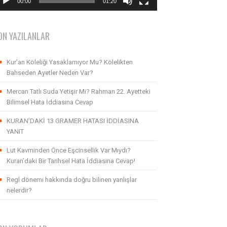
00:00
01:20
ON YAZILANLAR
Kur’an Köleliği Yasaklamıyor Mu? Kölelikten
Bahseden Ayetler Neden Var?
Mercan Tatlı Suda Yetişir Mi? Rahman 22. Ayetteki
Bilimsel Hata İddiasına Cevap
KURAN’DAKİ 13 GRAMER HATASI İDDİASINA
YANIT
Lut Kavminden Önce Eşcinsellik Var Mıydı?
Kuran’daki Bir Tarihsel Hata İddiasına Cevap!
Regl dönemi hakkında doğru bilinen yanlışlar
nelerdir?