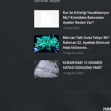
Editörün Seçimi
Kur’an Köleliği Yasaklamıyor
Mu? Kölelikten Bahseden
Ayetler Neden Var?
12 Eylül 2023
Mercan Tatlı Suda Yetişir Mi?
Rahman 22. Ayetteki Bilimsel
Hata İddiasına...
15 Ağustos 2023
KURAN’DAKİ 13 GRAMER
HATASI İDDİASINA YANIT
14 Ağustos 2023
HA