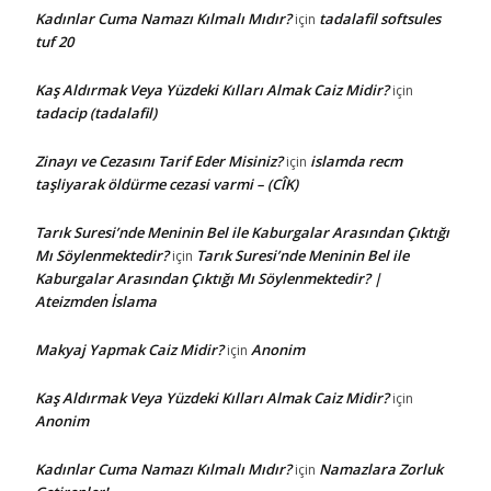
Kadınlar Cuma Namazı Kılmalı Mıdır?
tadalafil softsules
için
tuf 20
Kaş Aldırmak Veya Yüzdeki Kılları Almak Caiz Midir?
için
tadacip (tadalafil)
Zinayı ve Cezasını Tarif Eder Misiniz?
islamda recm
için
taşliyarak öldürme cezasi varmi – (CÎK)
Tarık Suresi’nde Meninin Bel ile Kaburgalar Arasından Çıktığı
Mı Söylenmektedir?
Tarık Suresi’nde Meninin Bel ile
için
Kaburgalar Arasından Çıktığı Mı Söylenmektedir? |
Ateizmden İslama
Makyaj Yapmak Caiz Midir?
Anonim
için
Kaş Aldırmak Veya Yüzdeki Kılları Almak Caiz Midir?
için
Anonim
Kadınlar Cuma Namazı Kılmalı Mıdır?
Namazlara Zorluk
için