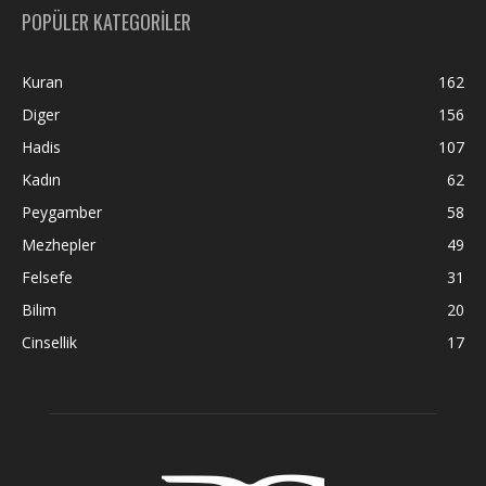
POPÜLER KATEGORİLER
Kuran
162
Diger
156
Hadis
107
Kadın
62
Peygamber
58
Mezhepler
49
Felsefe
31
Bilim
20
Cinsellik
17