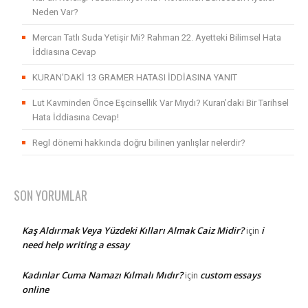
Neden Var?
Mercan Tatlı Suda Yetişir Mi? Rahman 22. Ayetteki Bilimsel Hata
İddiasına Cevap
KURAN’DAKİ 13 GRAMER HATASI İDDİASINA YANIT
Lut Kavminden Önce Eşcinsellik Var Mıydı? Kuran’daki Bir Tarihsel
Hata İddiasına Cevap!
Regl dönemi hakkında doğru bilinen yanlışlar nelerdir?
SON YORUMLAR
Kaş Aldırmak Veya Yüzdeki Kılları Almak Caiz Midir?
i
için
need help writing a essay
Kadınlar Cuma Namazı Kılmalı Mıdır?
custom essays
için
online