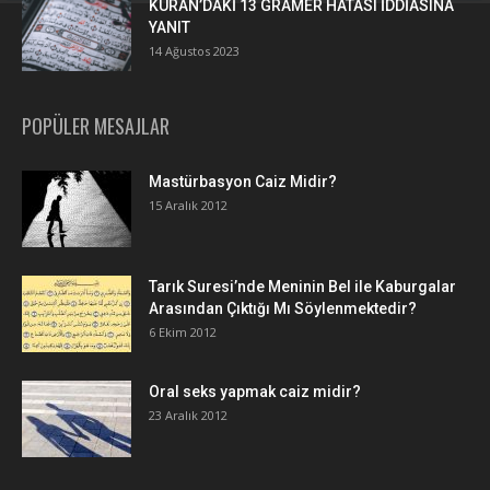
KURAN’DAKİ 13 GRAMER HATASI İDDİASINA
YANIT
14 Ağustos 2023
POPÜLER MESAJLAR
Mastürbasyon Caiz Midir?
15 Aralık 2012
Tarık Suresi’nde Meninin Bel ile Kaburgalar
Arasından Çıktığı Mı Söylenmektedir?
6 Ekim 2012
Oral seks yapmak caiz midir?
23 Aralık 2012