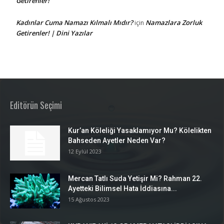
Getirenler!
Kadınlar Cuma Namazı Kılmalı Mıdır?
Namazlara Zorluk
için
Getirenler! | Dini Yazılar
Editörün Seçimi
Kur’an Köleliği Yasaklamıyor Mu? Kölelikten
Bahseden Ayetler Neden Var?
12 Eylül 2023
Mercan Tatlı Suda Yetişir Mi? Rahman 22.
Ayetteki Bilimsel Hata İddiasına...
15 Ağustos 2023