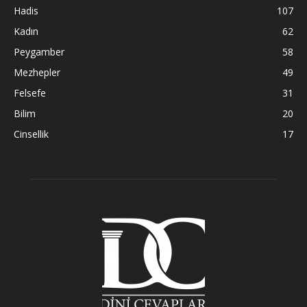
Hadis
107
Kadın
62
Peygamber
58
Mezhepler
49
Felsefe
31
Bilim
20
Cinsellik
17