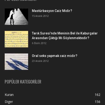
Mastürbasyon Caiz Midir?
15 Aralık 2012
Tarık Suresi’nde Meninin Bel ile Kaburgalar
Arasından Çıktığı Mı Söylenmektedir?
6 Ekim 2012
Oral seks yapmak caiz midir?
23 Aralık 2012
POPÜLER KATEGORİLER
Kuran
162
Diger
156