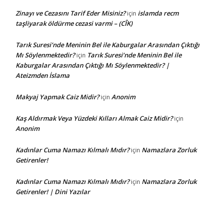
Zinayı ve Cezasını Tarif Eder Misiniz?
islamda recm
için
taşliyarak öldürme cezasi varmi – (CÎK)
Tarık Suresi’nde Meninin Bel ile Kaburgalar Arasından Çıktığı
Mı Söylenmektedir?
Tarık Suresi’nde Meninin Bel ile
için
Kaburgalar Arasından Çıktığı Mı Söylenmektedir? |
Ateizmden İslama
Makyaj Yapmak Caiz Midir?
Anonim
için
Kaş Aldırmak Veya Yüzdeki Kılları Almak Caiz Midir?
için
Anonim
Kadınlar Cuma Namazı Kılmalı Mıdır?
Namazlara Zorluk
için
Getirenler!
Kadınlar Cuma Namazı Kılmalı Mıdır?
Namazlara Zorluk
için
Getirenler! | Dini Yazılar