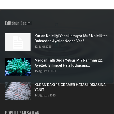
Editörün Seçimi
Kur’an Köleliği Yasaklamıyor Mu? Kölelikten
Bahseden Ayetler Neden Var?
12 Eylül 2023
Mercan Tatlı Suda Yetişir Mi? Rahman 22.
Ayetteki Bilimsel Hata İddiasına...
15 Ağustos 2023
KURAN’DAKİ 13 GRAMER HATASI İDDİASINA
YANIT
14 Ağustos 2023
POPÜLER MESAJLAR