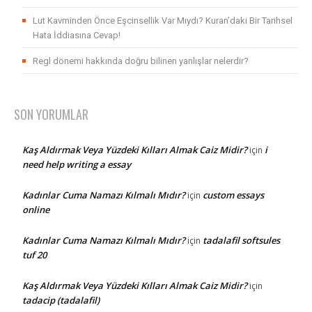
Lut Kavminden Önce Eşcinsellik Var Mıydı? Kuran’daki Bir Tarihsel
Hata İddiasına Cevap!
Regl dönemi hakkında doğru bilinen yanlışlar nelerdir?
SON YORUMLAR
Kaş Aldırmak Veya Yüzdeki Kılları Almak Caiz Midir?
i
için
need help writing a essay
Kadınlar Cuma Namazı Kılmalı Mıdır?
custom essays
için
online
Kadınlar Cuma Namazı Kılmalı Mıdır?
tadalafil softsules
için
tuf 20
Kaş Aldırmak Veya Yüzdeki Kılları Almak Caiz Midir?
için
tadacip (tadalafil)